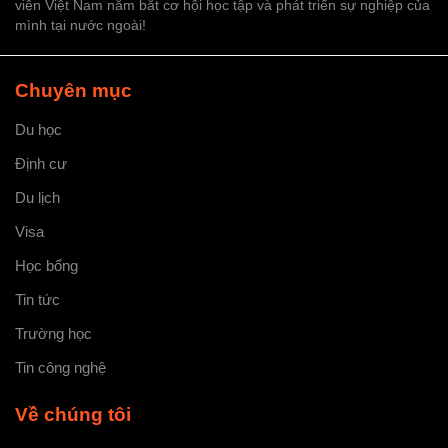
viên Việt Nam nắm bắt cơ hội học tập và phát triển sự nghiệp của
mình tại nước ngoài!
Chuyên mục
Du học
Định cư
Du lịch
Visa
Học bổng
Tin tức
Trường học
Tin công nghệ
Về chúng tôi