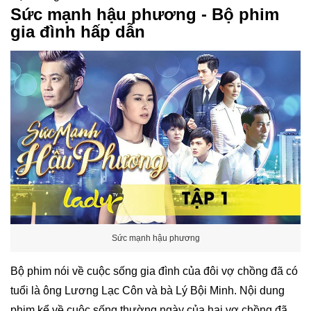
Sức mạnh hậu phương - Bộ phim
gia đình hấp dẫn
Sức mạnh hậu phương
Bộ phim nói về cuộc sống gia đình của đôi vợ chồng đã có
tuổi là ông Lương Lạc Côn và bà Lý Bội Minh. Nội dung
phim kể về cuộc sống thường ngày của hai vợ chồng đã