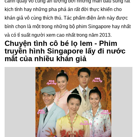
cảnh quay vô cùng ấn tượng bởi những màn đấu súng rất
kịch tính hay những pha phá án rất đời thực khiến cho
khán giả vô cùng thích thú. Tác phẩm điện ảnh này được
bình chọn là một trong những bộ phim Singapore hay nhất
và có tỉ suất người xem cao nhất trong năm 2013.
Chuyện tình cô bé lọ lem - Phim
truyền hình Singapore lấy đi nước
mắt của nhiều khán giả