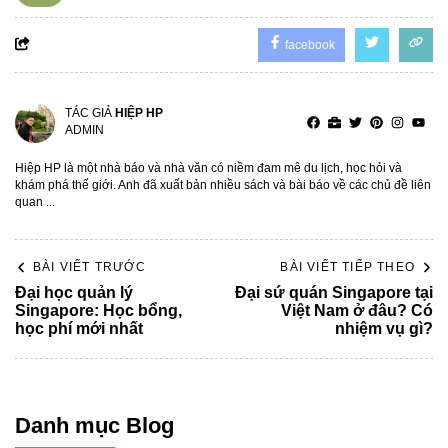
facebook
TÁC GIẢ
HIỆP HP
ADMIN
Hiệp HP là một nhà báo và nhà văn có niềm đam mê du lịch, học hỏi và
khám phá thế giới. Anh đã xuất bản nhiều sách và bài báo về các chủ đề liên
quan ...
BÀI VIẾT TRƯỚC
BÀI VIẾT TIẾP THEO
Đại học quản lý
Đại sứ quán Singapore tại
Singapore: Học bổng,
Việt Nam ở đâu? Có
học phí mới nhất
nhiệm vụ gì?
Danh mục Blog