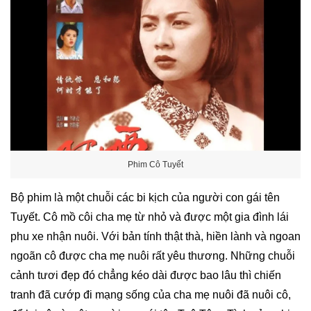
Phim Cô Tuyết
Bộ phim là một chuỗi các bi kịch của người con gái tên
Tuyết. Cô mồ côi cha mẹ từ nhỏ và được một gia đình lái
phu xe nhận nuôi. Với bản tính thật thà, hiền lành và ngoan
ngoãn cô được cha mẹ nuôi rất yêu thương. Những chuỗi
cảnh tươi đẹp đó chẳng kéo dài được bao lâu thì chiến
tranh đã cướp đi mạng sống của cha mẹ nuôi đã nuôi cô,