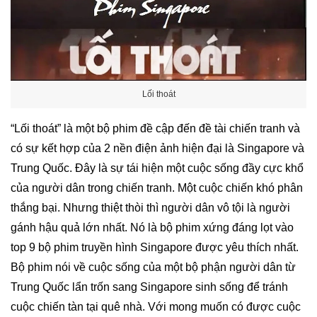
Lối thoát
“Lối thoát” là một bộ phim đề cập đến đề tài chiến tranh và
có sự kết hợp của 2 nền điện ảnh hiện đại là Singapore và
Trung Quốc. Đây là sự tái hiện một cuộc sống đầy cực khổ
của người dân trong chiến tranh. Một cuộc chiến khó phân
thắng bại. Nhưng thiệt thòi thì người dân vô tội là người
gánh hậu quả lớn nhất. Nó là bộ phim xứng đáng lọt vào
top 9
bộ phim truyền hình Singapore
được yêu thích nhất.
Bộ phim nói về cuộc sống của một bộ phận người dân từ
Trung Quốc lẩn trốn sang Singapore sinh sống để tránh
cuộc chiến tàn tại quê nhà. Với mong muốn có được cuộc