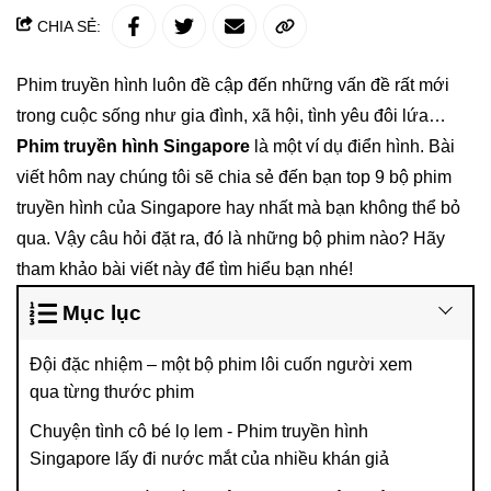
CHIA SẺ:
Phim truyền hình luôn đề cập đến những vấn đề rất mới
trong cuộc sống như gia đình, xã hội, tình yêu đôi lứa…
Phim truyền hình Singapore
là một ví dụ điển hình. Bài
viết hôm nay chúng tôi sẽ chia sẻ đến bạn top 9 bộ
phim
truyền hình của Singapore hay nhất mà bạn không thể bỏ
qua. Vậy câu hỏi đặt ra, đó là những bộ phim nào? Hãy
tham khảo bài viết này để tìm hiểu bạn nhé!
Mục lục
Đội đặc nhiệm – một bộ phim lôi cuốn người xem
qua từng thước phim
Chuyện tình cô bé lọ lem - Phim truyền hình
Singapore lấy đi nước mắt của nhiều khán giả