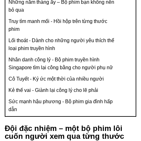
Những năm tháng ấy – Bộ phim bạn không nên
bỏ qua
Truy tìm manh mối - Hồi hộp trên từng thước
phim
Lối thoát - Dành cho những người yêu thích thể
loại phim truyền hình
Nhân danh công lý - Bộ phim truyền hình
Singapore tìm lại công bằng cho người phụ nữ
Cô Tuyết - Ký ức một thời của nhiều người
Kẻ thế vai - Giành lại công lý cho lẽ phải
Sức mạnh hậu phương - Bộ phim gia đình hấp
dẫn
Đội đặc nhiệm – một bộ phim lôi
cuốn người xem qua từng thước