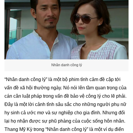
Nhân danh công lý
“Nhân danh công lý” là một bộ phim tình cảm đề cập tới
vấn đề xã hội thường ngày. Nó nói lên tầm quan trọng của
cán cân luật pháp trong vấn đề bảo vệ công lý cho lẽ phải.
Đây là một lời cảnh tỉnh sâu sắc cho những người phụ nữ
hy sinh cả ước mơ và sự nghiệp cho gia đình. Nhưng đổi
lại họ nhận được sự phũ phàng của cuộc sống hôn nhân.
Thang Mỹ Kỳ trong “Nhân danh công lý” là một ví dụ điển