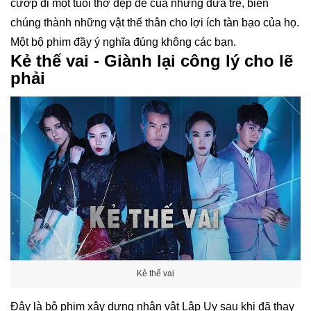
cướp đi một tuổi thơ đẹp đẽ của những đứa trẻ, biến
chúng thành những vật thế thân cho lợi ích tàn bạo của họ.
Một bộ phim đầy ý nghĩa đúng không các bạn.
Kẻ thế vai - Giành lại công lý cho lẽ
phải
Kẻ thế vai
Đây là bộ phim xây dựng nhân vật Lập Uy sau khi đã thay