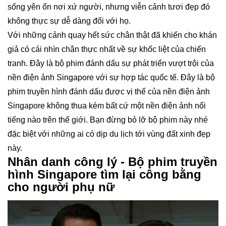
sống yên ổn nơi xứ người, nhưng viễn cảnh tươi đẹp đó
không thực sự dễ dàng đối với họ.
Với những cảnh quay hết sức chân thật đã khiến cho khán
giả có cái nhìn chân thực nhất về sự khốc liệt của chiến
tranh. Đây là bộ phim đánh dấu sự phát triển vượt trội của
nền điện ảnh Singapore với sự hợp tác quốc tế. Đây là bộ
phim truyền hình đánh dấu được vị thế của nền điện ảnh
Singapore không thua kém bất cứ một nền điện ảnh nổi
tiếng nào trên thế giới. Bạn đừng bỏ lỡ bộ phim này nhé
đặc biệt với những ai có dịp du lịch tới vùng đất xinh đẹp
này.
Nhân danh công lý - Bộ phim truyền
hình Singapore tìm lại công bằng
cho người phụ nữ