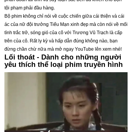
tội phạm phải đầu hàng.
Bộ phim không chỉ nói về cuộc chiến giữa cái thiện và cái
ác của nữ đội trưởng Tiểu Mạn xinh đẹp mà còn nói về mối
tình trắc trở, sóng gió của cô với Trương Vũ Trạch là cấp
trên của cô. Rất ly kỳ và hấp dẫn đúng không nào, bạn
đừng chần chừ nữa mà mở ngay YouTube lên xem nhé!
Lối thoát - Dành cho những người
yêu thích thể loại phim truyền hình