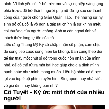
hình. Vì tình yêu cô từ bỏ ước mơ và sự nghiệp sáng lạng
phía trước để trở thành người phụ nữ đứng sau sự thành
công của người chồng Giản Quân Hào. Thế nhưng sự hy
sinh đó của cô là vô nghĩa đáp lại chính là sự khinh miệt,
coi thường của người chồng. Anh ta còn ngoại tình và
thách thức lòng tự tôn của cô.
Liệu rằng Thang Mỹ Kỳ có chấp nhận số phận, cam chịu
để sống tiếp cuộc sống hiện tại không. Bạn cùng theo dõi
để tìm thấy một chút gì đó trong cuộc hôn nhân của mình
nhé, để có thể rút ra một bài học giúp cho gia đình mình
hạnh phúc như mình mong muốn. Liệu bộ phim có được
lọt vào top 9
bộ phim truyền hình Singapore
hay nhất viết
về gia đình hay không bạn nhỉ?
Cô Tuyết - Ký ức một thời của nhiều
người