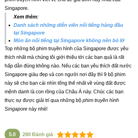
Singapore.
Xem thêm:
Danh sách những diễn viên nổi tiếng hàng đầu
tại Singapore
Món ăn nổi tiếng tại Singapore không nên bỏ lỡ
Top những bộ
phim truyền hình của Singapore được yêu
thích nhất
mà chúng tôi giới thiệu tới các bạn quả là rất
hấp dẫn đúng không nào. Nếu các bạn yêu thích đất nước
Singapore giàu đẹp và con người nơi đây thì 9 bộ phim
này sẽ cho bạn cái nhìn tổng thể nhất về vùng đất được
mệnh danh là con rồng của Châu Á này. Chúc các bạn
thực sự được giải trí qua những bộ
phim truyền hình
Singapore
này nhé!
5.0
280
Đánh giá