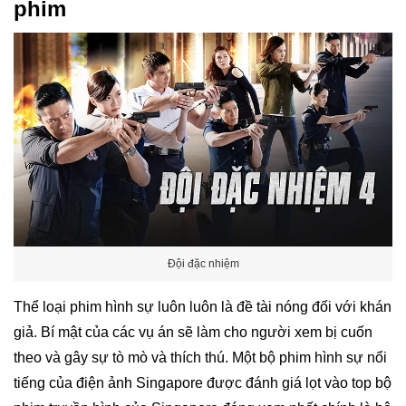
phim
Đội đặc nhiệm
Thể loại phim hình sự luôn luôn là đề tài nóng đối với khán
giả. Bí mật của các vụ án sẽ làm cho người xem bị cuốn
theo và gây sự tò mò và thích thú. Một bộ phim hình sự nổi
tiếng của điện ảnh Singapore được đánh giá lọt vào
top
bộ