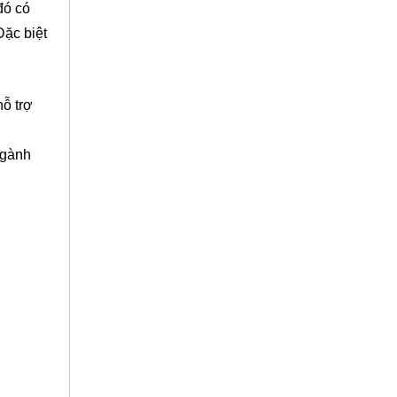
đó có
Đặc biệt
hỗ trợ
ngành