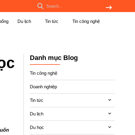
bổng
Du lịch
Tin tức
Tin công nghệ
Danh mục Blog
ọc
Tin công nghệ
Doanh nghiệp
Tin tức
Du lịch
Du học
muốn