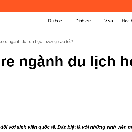
Du học
Định cư
Visa
Học 
ore ngành du lịch học trường nào tốt?
re ngành du lịch h
?
ối với sinh viên quốc tế. Đặc biệt là với những sinh viên 