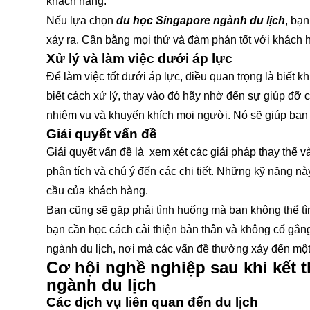
khách hàng.
Nếu lựa chọn
du học Singapore ngành du lịch
, bạn
xảy ra. Cân bằng mọi thứ và đàm phán tốt với khách 
Xử lý và làm việc dưới áp lực
Để làm việc tốt dưới áp lực, điều quan trọng là biết 
biết cách xử lý, thay vào đó hãy nhờ đến sự giúp đỡ 
nhiệm vụ và khuyến khích mọi người. Nó sẽ giúp bạn 
Giải quyết vấn đề
Giải quyết vấn đề là xem xét các giải pháp thay thế v
phân tích và chú ý đến các chi tiết. Những kỹ năng n
cầu của khách hàng.
Bạn cũng sẽ gặp phải tình huống mà bạn không thể tìm 
bạn cần học cách cải thiện bản thân và không cố gắn
ngành du lịch, nơi mà các vấn đề thường xảy đến mộ
Cơ hội nghề nghiệp sau khi kết 
ngành du lịch
Các dịch vụ liên quan đến du lịch