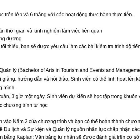
c trên lớp và 6 tháng với các hoạt động thực hành thực tiễn.
 thời gian và kinh nghiệm làm việc liên quan
ương đương
ối thiểu, bạn sẽ được yêu cầu làm các bài kiểm tra trình độ tiế
 Quản lý (Bachelor of Arts in Tourism and Events and Manageme
 giảng, hướng dẫn và hội thảo. Sinh viên có thể linh hoạt lên 
ng mình.
ần, 3 giờ một ngày. Sinh viên dự kiến sẽ học tập trong khuôn 
ác chương trình tự học
 vào Năm 2 của chương trình và bạn có thể hoàn thành chương
 về Du lịch và Sự kiện và Quản lý nguồn nhân lực chấp nhận cá
n bằng Kaplan; Văn bằng tư nhân sẽ được đánh giá trên cơ sở