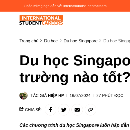
Chào mừng bạn đến với Internationalstudentcareers
Trang chủ
Du học
Du học Singapore
Du học Singap
Du học Singapo
trường nào tốt
TÁC GIẢ
HIỆP HP
16/07/2024
27 PHÚT ĐỌC
CHIA SẺ:
Các chương trình du học Singapore luôn hấp dẫn đ