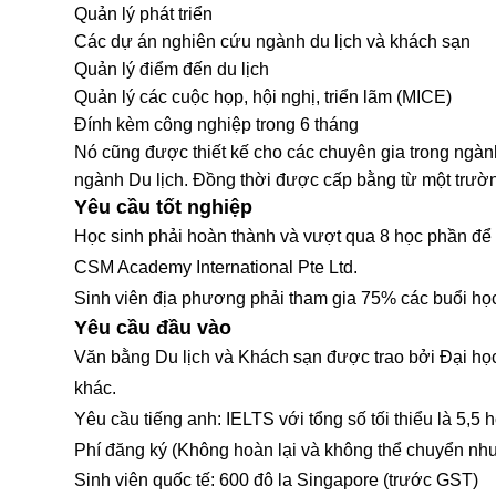
Quản lý phát triển
Các dự án nghiên cứu ngành du lịch và khách sạn
Quản lý điểm đến du lịch
Quản lý các cuộc họp, hội nghị, triển lãm (MICE)
Đính kèm công nghiệp trong 6 tháng
Nó cũng được thiết kế cho các chuyên gia trong ngàn
ngành Du lịch. Đồng thời được cấp bằng từ một trườ
Yêu cầu tốt nghiệp
Học sinh phải hoàn thành và vượt qua 8 học phần để
CSM Academy International Pte Ltd.
Sinh viên địa phương phải tham gia 75% các buổi học 
Yêu cầu đầu vào
Văn bằng Du lịch và Khách sạn được trao bởi Đại h
khác.
Yêu cầu tiếng anh: IELTS với tổng số tối thiểu là 5,
Phí đăng ký (Không hoàn lại và không thể chuyển nh
Sinh viên quốc tế: 600 đô la Singapore (trước GST)