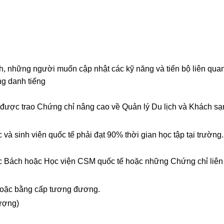
h, những người muốn cập nhật các kỹ năng và tiến bộ liên quan
ng danh tiếng
 được trao Chứng chỉ nâng cao về Quản lý Du lịch và Khách sạ
và sinh viên quốc tế phải đạt 90% thời gian học tập tại trường.
ọc Bách hoặc Học viện CSM quốc tế hoặc những Chứng chỉ liên
5 hoặc bằng cấp tương đương.
ượng)