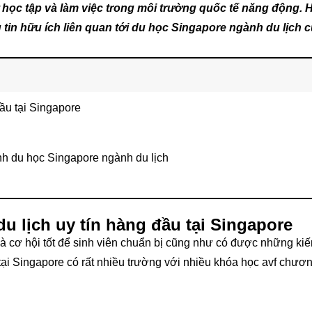
 học tập và làm việc trong môi trường quốc tế năng động.
 tin hữu ích liên quan tới du học Singapore ngành du lịch 
đầu tại Singapore
ình du học Singapore ngành du lịch
u lịch uy tín hàng đầu tại Singapore
à cơ hội tốt để sinh viên chuẩn bị cũng như có được những kiế
 tại Singapore có rất nhiều trường với nhiều khóa học avf chươn