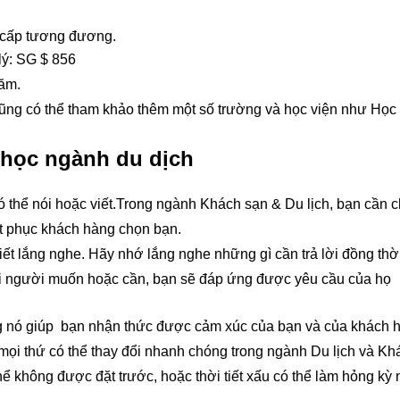
g cấp tương đương.
lý: SG $ 856
năm.
ũng có thể tham khảo thêm một số trường và học viện như Học 
 học ngành du dịch
có thể nói hoặc viết.Trong ngành Khách sạn & Du lịch, bạn cần 
t phục khách hàng chọn bạn.
iết lắng nghe. Hãy nhớ lắng nghe những gì cần trả lời đồng thờ
mọi người muốn hoặc cần, bạn sẽ đáp ứng được yêu cầu của họ
ưng nó giúp bạn nhận thức được cảm xúc của bạn và của khách 
ì mọi thứ có thể thay đổi nhanh chóng trong ngành Du lịch và Kh
hể không được đặt trước, hoặc thời tiết xấu có thể làm hỏng kỳ 