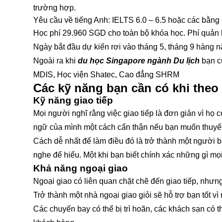
trường hợp.
Yêu cầu về tiếng Anh: IELTS 6.0 – 6.5 hoặc các bằn
Học phí 29.960 SGD cho toàn bộ khóa học. Phí quản 
Ngày bắt đầu dự kiến rơi vào tháng 5, tháng 9 hàng 
Ngoài ra khi
du học Singapore ngành Du lịch
bạn c
MDIS, Học viện Shatec, Cao đẳng SHRM
Các kỹ năng bạn cần có khi theo
Kỹ năng giao tiếp
Mọi người nghĩ rằng việc giao tiếp là đơn giản vì họ 
ngữ của mình một cách cẩn thận nếu bạn muốn thuyế
Cách dễ nhất để làm điều đó là trở thành một người b
nghe để hiểu. Một khi bạn biết chính xác những gì 
Khả năng ngoại giao
Ngoại giao có liên quan chặt chẽ đến giao tiếp, nh
Trở thành một nhà ngoại giao giỏi sẽ hỗ trợ bạn tốt v
Các chuyến bay có thể bị trì hoãn, các khách sạn có t