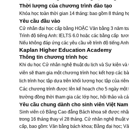
Thời lượng của chương trình đào tạo
Khóa học toàn thời gian 14 tháng: bao gồm 8 tháng họ
Yêu cầu đầu vào
Cử nhân đại học cấp bằng HOẶC Văn bằng 3 năm toàn
Trình độ tiếng Anh: IELTS 6.0 hoặc các bằng cấp t
Nếu không đáp ứng các yêu cầu về trình độ tiếng Anh t
Kaplan Higher Education Academy
Thông tin chương trình học
Khi du học Cử nhân nghệ thuật du lịch và Sự kiện và
viên sẽ tham gia một chương trình học kết hợp các bài
lịch trình học tập dựa trên khối lượng học tập của riê
Các chương trình được lên kế hoạch cho 5 ngày một tu
trường đồng thời tham gia các lớp học, hội thảo và c
Yêu cầu chung dành cho sinh viên Việt Nam
Sinh viên có Bằng Cao đẳng Bách khoa sẽ được nhận
trong 16 tháng thay vì 28 tháng. Cử nhân nghệ thuật
cấp, bao gồm: Văn bằng bách khoa; Bằng đại học; Vă