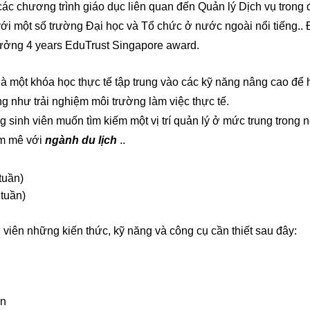
c chương trình giáo dục liên quan đến Quản lý Dịch vụ trong 
với một số trường Đại học và Tổ chức ở nước ngoài nổi tiếng.. 
ưởng 4 years EduTrust Singapore award.
à một khóa học thực tế tập trung vào các kỹ năng nâng cao để 
 như trải nghiệm môi trường làm việc thực tế.
sinh viên muốn tìm kiếm một vị trí quản lý ở mức trung trong 
am mê với
ngành du lịch
..
tuần)
 tuần)
viên những kiến ​​thức, kỹ năng và công cụ cần thiết sau đây:
ạn