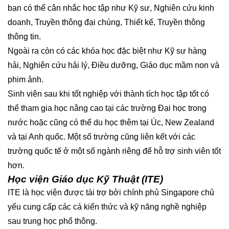
bạn có thể cân nhắc học tập như Kỹ sư, Nghiên cứu kinh
doanh, Truyền thông đại chúng, Thiết kế, Truyền thông
thông tin.
Ngoài ra còn có các khóa học đặc biệt như Kỹ sư hàng
hải, Nghiên cứu hải lý, Điều dưỡng, Giáo dục mầm non và
phim ảnh.
Sinh viên sau khi tốt nghiệp với thành tích học tập tốt có
thể tham gia học nâng cao tại các trường Đại học trong
nước hoặc cũng có thể du học thêm tại Úc, New Zealand
và tại Anh quốc. Một số trường cũng liên kết với các
trường quốc tế ở một số ngành riêng để hỗ trợ sinh viên tốt
hơn.
Học viện Giáo dục Kỹ Thuật (ITE)
ITE là học viện được tài trợ bởi chính phủ Singapore chủ
yếu cung cấp các cá kiến thức và kỹ năng nghề nghiệp
sau trung học phổ thông.