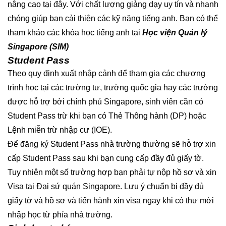
nâng cao tại đây. Với chất lượng giảng dạy uy tín và nhanh
chóng giúp bạn cải thiện các kỹ năng tiếng anh. Bạn có thể
tham khảo các khóa học tiếng anh tại
Học viện Quản lý
Singapore (SIM)
Student Pass
Theo quy định xuất nhập cảnh để tham gia các chương
trình học tại các trường tư, trường quốc gia hay các trường
được hỗ trợ bởi chính phủ Singapore, sinh viên cần có
Student Pass trừ khi bạn có Thẻ Thông hành (DP) hoặc
Lệnh miễn trừ nhập cư (IOE).
Để đăng ký Student Pass nhà trường thường sẽ hỗ trợ xin
cấp Student Pass sau khi bạn cung cấp đầy đủ giấy tờ.
Tuy nhiên một số trường hợp bạn phải tự nộp hồ sơ và xin
Visa tại Đại sứ quán Singapore. Lưu ý chuẩn bị đầy đủ
giấy tờ và hồ sơ và tiến hành xin visa ngay khi có thư mời
nhập học từ phía nhà trường.