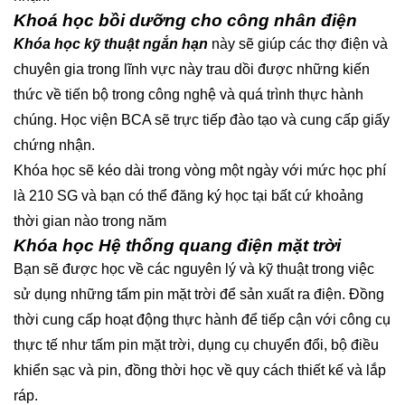
Khoá học bồi dưỡng cho công nhân điện
Khóa học kỹ thuật ngắn hạn
này sẽ giúp các thợ điện và
chuyên gia trong lĩnh vực này trau dồi được những kiến
thức về tiến bộ trong công nghệ và quá trình thực hành
chúng. Học viện BCA sẽ trực tiếp đào tạo và cung cấp giấy
chứng nhận.
Khóa học sẽ kéo dài trong vòng một ngày với mức học phí
là 210 SG và bạn có thể đăng ký học tại bất cứ khoảng
thời gian nào trong năm
Khóa học Hệ thống quang điện mặt trời
Bạn sẽ được học về các nguyên lý và kỹ thuật trong việc
sử dụng những tấm pin mặt trời để sản xuất ra điện. Đồng
thời cung cấp hoạt động thực hành để tiếp cận với công cụ
thực tế như tấm pin mặt trời, dụng cụ chuyển đổi, bộ điều
khiển sạc và pin, đồng thời học về quy cách thiết kế và lắp
ráp.