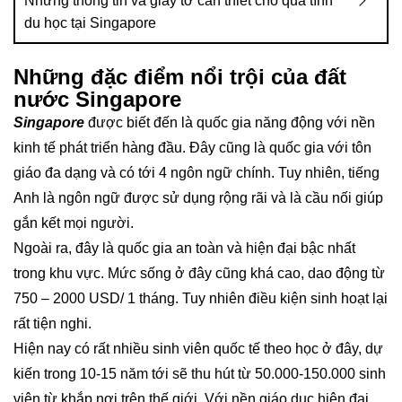
Những thông tin và giấy tờ cần thiết cho quá tình
du học tại Singapore
Những đặc điểm nổi trội của đất
nước Singapore
Singapore
được biết đến là quốc gia năng động với nền
kinh tế phát triển hàng đầu. Đây cũng là quốc gia với tôn
giáo đa dạng và có tới 4 ngôn ngữ chính. Tuy nhiên, tiếng
Anh là ngôn ngữ được sử dụng rộng rãi và là cầu nối giúp
gắn kết mọi người.
Ngoài ra, đây là quốc gia an toàn và hiện đại bậc nhất
trong khu vực. Mức sống ở đây cũng khá cao, dao động từ
750 – 2000 USD/ 1 tháng. Tuy nhiên điều kiện sinh hoạt lại
rất tiện nghi.
Hiện nay có rất nhiều sinh viên quốc tế theo học ở đây, dự
kiến trong 10-15 năm tới sẽ thu hút từ 50.000-150.000 sinh
viên từ khắp nơi trên thế giới. Với nền giáo dục hiện đại