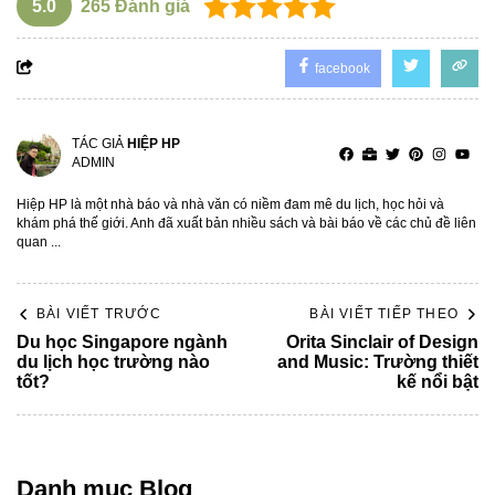
5.0
265
Đánh giá
facebook
TÁC GIẢ
HIỆP HP
ADMIN
Hiệp HP là một nhà báo và nhà văn có niềm đam mê du lịch, học hỏi và
khám phá thế giới. Anh đã xuất bản nhiều sách và bài báo về các chủ đề liên
quan ...
BÀI VIẾT TRƯỚC
BÀI VIẾT TIẾP THEO
Du học Singapore ngành
Orita Sinclair of Design
du lịch học trường nào
and Music: Trường thiết
tốt?
kế nổi bật
Danh mục Blog