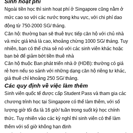
Sinh hoạt phí
Ngoài tiền học thì sinh hoạt phí ở Singapore cũng nằm ở
mức cao so với các nước trong khu vực, với chi phí dao
động từ 750-2000 SG/ tháng.
Căn hộ: thường bạn sẽ thuê trực tiếp căn hộ với chủ nhà
và mức giá khá là cao, khoảng chừng 1000 SG/ tháng. Tuy
nhiên, bạn có thể chia sẻ nó với các sinh viên khác hoặc
bạn bè để giảm bớt tiền thuê nhà
Căn hộ thuộc Ban phát triển nhà ở (HDB): thường có giá
rẻ hơn nếu so sánh với những dạng căn hộ riêng tư khác,
giá thuê chỉ khoảng 250 SG/ tháng.
Các quy định về việc làm thêm
Sinh viên quốc tế được cấp Student Pass và tham gia các
chương trình học tại Singapore có thể làm thêm, với số
lượng giờ tối đa là 16 giờ/ tuần trong suốt kỳ học chính
thức. Tuy nhiên vào các kỳ nghỉ thì sinh viên có thể làm
thêm với số giờ không hạn định