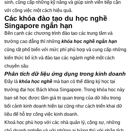
sinh, cũng cấp những kỹ năng và giúp sinh viên tiếp cận
với công việc một cách hiệu quả.
Các khóa đào tạo du học nghề
Singapore ngắn hạn
Bên cạnh các chương trình đào tạo các trung tâm và
trường cao đẳng thì những
khóa học nghề ngắn hạn
cũng rất phổ biến với mức phí phù hợp và cung cấp những
kiến thức bổ ích và đào tạo các ngành nghề một cách
chuyên sâu
Phân tích dữ liệu ứng dụng trong kinh doanh
Đây là
khóa học nghề
mà bạn có thể đăng ký học tại
trường đại học Bách khoa Singapore. Trong khóa học này
bạn sẽ học được tầm giá trị quan trọng của dữ liệu trong
bối cảnh kinh doanh hiện tại cũng như cách triển khai dữ
liệu để hỗ trợ công việc kinh doanh.
Khoá học phù hợp với các nhà quản lý, cộng sự, những
chủ doanh nghiệp và với những ai hứng thú với phân tích