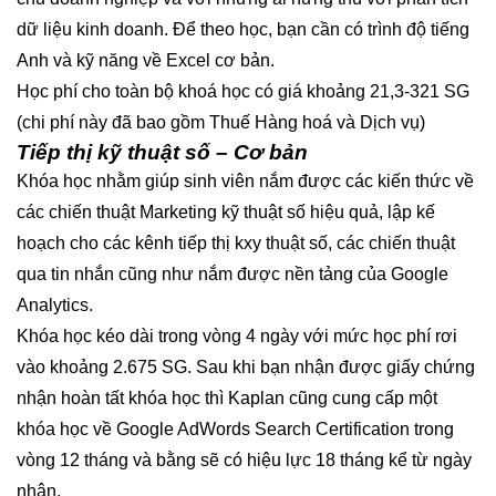
dữ liệu kinh doanh. Để theo học, bạn cần có trình độ tiếng
Anh và kỹ năng về Excel cơ bản.
Học phí cho toàn bộ khoá học có giá khoảng 21,3-321 SG
(chi phí này đã bao gồm Thuế Hàng hoá và Dịch vụ)
Tiếp thị kỹ thuật số – Cơ bản
Khóa học nhằm giúp sinh viên nắm được các kiến thức về
các chiến thuật Marketing kỹ thuật số hiệu quả, lập kế
hoạch cho các kênh tiếp thị kxy thuật số, các chiến thuật
qua tin nhắn cũng như nắm được nền tảng của Google
Analytics.
Khóa học kéo dài trong vòng 4 ngày với mức học phí rơi
vào khoảng 2.675 SG. Sau khi bạn nhận được giấy chứng
nhận hoàn tất khóa học thì Kaplan cũng cung cấp một
khóa học về Google AdWords Search Certification trong
vòng 12 tháng và bằng sẽ có hiệu lực 18 tháng kể từ ngày
nhận.