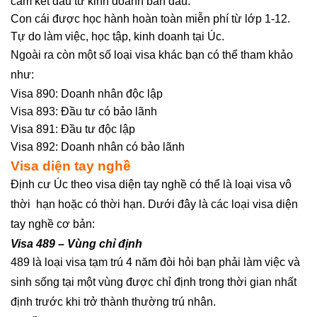
cam kết đầu tư kinh doanh ban đầu.
Con cái được học hành hoàn toàn miễn phí từ lớp 1-12.
Tự do làm việc, học tập, kinh doanh tại Úc.
Ngoài ra còn một số loại visa khác bạn có thể tham khảo
như:
Visa 890: Doanh nhân độc lập
Visa 893: Đầu tư có bảo lãnh
Visa 891: Đầu tư độc lập
Visa 892: Doanh nhân có bảo lãnh
Visa diện tay nghề
Định cư Úc theo visa diện tay nghề có thể là loại visa vô
thời hạn hoặc có thời hạn. Dưới đây là các loại visa diện
tay nghề cơ bản:
Visa 489 – Vùng chỉ định
489 là loại visa tạm trú 4 năm đòi hỏi bạn phải làm việc và
sinh sống tại một vùng được chỉ định trong thời gian nhất
định trước khi trở thành thường trú nhân.