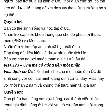
người bảo trợ đủ điều kiện ở Úc. Thời gian chờ đợi có thể
kéo dài 14 – 16 tháng để xét đơn tùy theo từng trường hợp
cụ thể.
Quyền lợi:
Bạn có thể sinh sống và học tập ở Úc.
Nhận trợ cấp sức khỏe thông qua chế độ phúc lợi thuốc
men (PBS) và Medicare.
Nhận được trợ cấp an ninh xã hội nhất định.
Đáp ứng đủ điều kiện sẽ được xin quốc tịch Úc.
Bảo trợ cho người muốn tham gia cư trú lâu dài.
Visa 173 – Cha mẹ có đóng tiền một phần
Visa định cư Úc
173 dành cho cha mẹ muốn đến Úc để
sinh sống với con cái mình đang định cư tại đây. Visa này
với thời hạn 2 năm và không thể thực hiện tái gia hạn.
Quyền lợi:
Cho phép bạn cùng với vợ/chồng, các thành viên khác
trong gia đình sống ở Úc với vai trò cư dân tạm thời trong