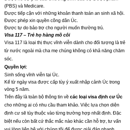
(PBS) và Medicare.
Được tiếp cận với những khoản thanh toán an sinh xã hội.
Được phép xin quyền công dân Úc.
Được tự do bảo trợ cho người muốn thường trú.
Visa 117 – Trẻ họ hàng mồ côi
Visa 117 là loại thị thực vĩnh viễn dành cho đối tượng là trẻ
từ nước ngoài mà cha mẹ chúng không có khả năng chăm
sóc.
Quyền lợi:
Sinh sống vĩnh viễn tại Úc.
Kể từ ngày visa được cấp tùy ý xuất nhập cảnh Úc trong
vòng 5 năm.
Trên đây là toàn bộ thông tin về
các loại visa định cư Úc
cho những ai có nhu cầu tham khảo. Việc lựa chọn diện
định cư sẽ tùy thuộc vào từng trường hợp nhất định. Đặc
biệt nếu còn bất cứ thắc mắc nào khác cần hỗ trợ, tư vấn
vui lòng liên hệ với chúng tôi để được giải đáp nhanh