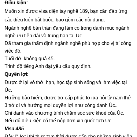
Điều kiện:
Muốn xin được visa diện tay nghề 189, bạn cần đáp ứng
các điều kiện bắt buộc, bao gồm các nội dung:
Ngành nghề bản thân đang làm có trong danh mục ngành
nghề ưu tiên dài và trung hạn tại Úc.
Đã tham gia thẩm định ngành nghề phù hợp cho vị trí công
việc đó.
Tuổi đời không quá 45.
Trình độ tiếng Anh đạt yêu cầu quy định.
Quyền lợi:
Được ở lại vô thời hạn, học tập sinh sống và làm việc tại
Úc.
Hưởng bảo hiểm, được trợ cấp phúc lợi xã hội từ năm thứ
3 trở đi và hưởng mọi quyền lợi như công danh Úc..
Ghi danh vào chương trình chăm sóc sức khoẻ của Úc.
Nếu đủ điều kiện có thể nộp đơn xin quốc tịch Úc.
Visa 485
Đây là loại thị thực tạm thời được cấp cho những sinh viên