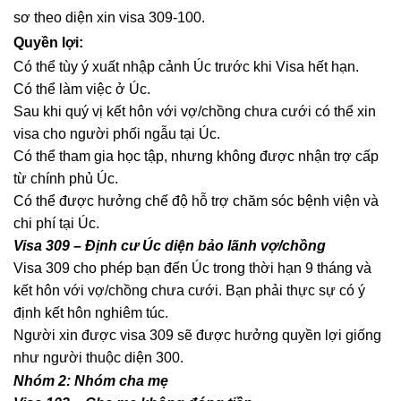
sơ theo diện xin visa 309-100.
Quyền lợi:
Có thể tùy ý xuất nhập cảnh Úc trước khi Visa hết hạn.
Có thể làm việc ở Úc.
Sau khi quý vị kết hôn với vợ/chồng chưa cưới có thể xin
visa cho người phối ngẫu tại Úc.
Có thể tham gia học tập, nhưng không được nhận trợ cấp
từ chính phủ Úc.
Có thể được hưởng chế độ hỗ trợ chăm sóc bệnh viện và
chi phí tại Úc.
Visa 309 – Định cư Úc diện bảo lãnh vợ/chồng
Visa 309 cho phép bạn đến Úc trong thời hạn 9 tháng và
kết hôn với vợ/chồng chưa cưới. Bạn phải thực sự có ý
định kết hôn nghiêm túc.
Người xin được visa 309 sẽ được hưởng quyền lợi giống
như người thuộc diện 300.
Nhóm 2: Nhóm cha mẹ