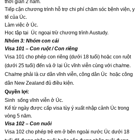
thời gian 2 năm.
Tiếp cận chương trình hỗ trợ chi phí chăm sóc bệnh viện, y
tế của Úc.
Làm việc ở Úc.
Học tập tại Úc ngoại trừ chương trình Austudy.
Nhóm 3: Nhóm con cái
Visa 101 – Con ruột / Con riêng
Visa 101 cho phép con riêng (dưới 18 tuổi) hoặc con ruột
(dưới 25 tuổi) đến và ở lại Úc vĩnh viễn cùng với cha/mẹ.
Cha/mẹ phải là cư dân vĩnh viễn, công dân Úc hoặc công
dân New Zealand đủ điều kiện.
Quyền lợi:
Sinh sống vĩnh viễn ở Úc.
Kể từ ngày được cấp visa tùy ý xuất nhập cảnh Úc trong
vòng 5 năm.
Visa 102 – Con nuôi
Visa 102 cho phép trẻ em ở bên ngoài nước Úc dưới 18