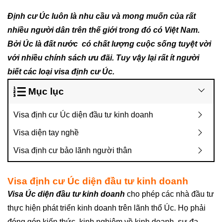
Định cư Úc luôn là nhu cầu và mong muốn của rất
nhiều người dân trên thế giới trong đó có Việt Nam.
Bởi Úc là đất nước có chất lượng cuộc sống tuyệt vời
với nhiều chính sách ưu đãi. Tuy vậy lại rất ít người
biết các loại visa định cư Úc.
Mục lục
Visa định cư Úc diện đầu tư kinh doanh
Visa diện tay nghề
Visa định cư bảo lãnh người thân
Visa định cư Úc diện đầu tư kinh doanh
Visa Úc diện đầu tư kinh doanh
cho phép các nhà đầu tư
thực hiện phát triển kinh doanh trên lãnh thổ Úc. Họ phải
đóng góp kiến thức, kinh nghiệm về kinh doanh, sự đa