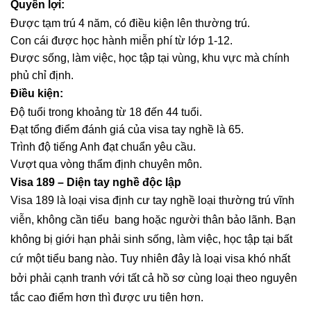
Quyền lợi:
Được tạm trú 4 năm, có điều kiện lên thường trú.
Con cái được học hành miễn phí từ lớp 1-12.
Được sống, làm việc, học tập tại vùng, khu vực mà chính
phủ chỉ định.
Điều kiện:
Độ tuổi trong khoảng từ 18 đến 44 tuổi.
Đạt tổng điểm đánh giá của visa tay nghề là 65.
Trình độ tiếng Anh đạt chuẩn yêu cầu.
Vượt qua vòng thẩm định chuyên môn.
Visa 189 – Diện tay nghề độc lập
Visa 189 là loại visa định cư tay nghề loại thường trú vĩnh
viễn, không cần tiểu bang hoặc người thân bảo lãnh. Bạn
không bị giới hạn phải sinh sống, làm việc, học tập tại bất
cứ một tiểu bang nào. Tuy nhiên đây là loại visa khó nhất
bởi phải cạnh tranh với tất cả hồ sơ cùng loại theo nguyên
tắc cao điểm hơn thì được ưu tiên hơn.