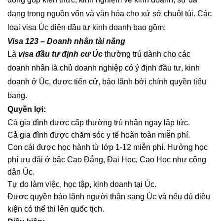
dạng trong nguồn vốn và văn hóa cho xứ sở chuột túi. Các
loại visa Úc diện đầu tư kinh doanh bao gồm:
Visa 123 – Doanh nhân tài năng
Là
visa đầu tư định cư Úc
thường trú dành cho các
doanh nhân là chủ doanh nghiệp có ý định đầu tư, kinh
doanh ở Úc, được tiến cử, bảo lãnh bởi chính quyền tiểu
bang.
Quyền lợi:
Cả gia đình được cấp thường trú nhân ngay lập tức.
Cả gia đình được chăm sóc y tế hoàn toàn miễn phí.
Con cái được học hành từ lớp 1-12 miễn phí. Hưởng học
phí ưu đãi ở bậc Cao Đẳng, Đại Học, Cao Học như công
dân Úc.
Tự do làm việc, học tập, kinh doanh tại Úc.
Được quyền bảo lãnh người thân sang Úc và nếu đủ điều
kiện có thể thi lên quốc tịch.