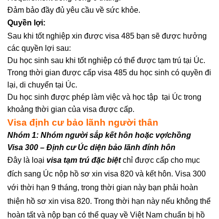
Đảm bảo đầy đủ yêu cầu về sức khỏe.
Quyền lợi:
Sau khi tốt nghiệp xin được visa 485 bạn sẽ được hưởng
các quyền lợi sau:
Du học sinh sau khi tốt nghiệp có thể được tạm trú tại Úc.
Trong thời gian được cấp visa 485 du học sinh có quyền đi
lại, di chuyển tại Úc.
Du học sinh được phép làm việc và học tập tại Úc trong
khoảng thời gian của visa được cấp.
Visa định cư bảo lãnh người thân
Nhóm 1: Nhóm người sắp kết hôn hoặc vợ/chồng
Visa 300 – Định cư Úc diện bảo lãnh đính hôn
Đây là loại
visa tạm trú đặc biệt
chỉ được cấp cho mục
đích sang Úc nộp hồ sơ xin visa 820 và kết hôn. Visa 300
với thời hạn 9 tháng, trong thời gian này bạn phải hoàn
thiện hồ sơ xin visa 820. Trong thời hạn này nếu không thể
hoàn tất và nộp bạn có thể quay về Việt Nam chuẩn bị hồ