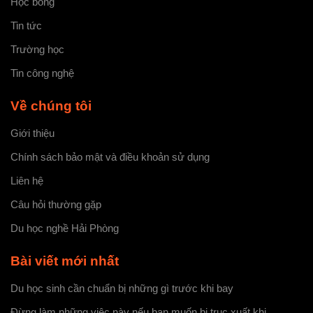
Học bổng
Tin tức
Trường học
Tin công nghệ
Về chúng tôi
Giới thiệu
Chính sách bảo mật và điều khoản sử dụng
Liên hệ
Câu hỏi thường gặp
Du học nghề Hải Phòng
Bài viết mới nhất
Du học sinh cần chuẩn bị những gì trước khi bay
Đừng làm những việc này nếu bạn muốn bị trục xuất khi