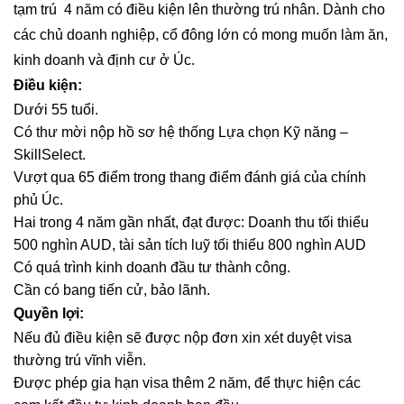
tạm trú 4 năm có điều kiện lên thường trú nhân. Dành cho
các chủ doanh nghiệp, cổ đông lớn có mong muốn làm ăn,
kinh doanh và định cư ở Úc.
Điều kiện:
Dưới 55 tuổi.
Có thư mời nộp hồ sơ hệ thống Lựa chọn Kỹ năng –
SkillSelect.
Vượt qua 65 điểm trong thang điểm đánh giá của chính
phủ Úc.
Hai trong 4 năm gần nhất, đạt được:​ Doanh thu tối thiểu
500 nghìn AUD, tài sản tích luỹ tối thiểu 800 nghìn AUD
Có quá trình kinh doanh đầu tư thành công.
Cần có bang tiến cử, bảo lãnh.
Quyền lợi:
Nếu đủ điều kiện sẽ được nộp đơn xin xét duyệt visa
thường trú vĩnh viễn.
Được phép gia hạn visa thêm 2 năm, để thực hiện các