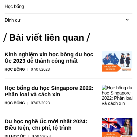
Học bổng
Định cư
Bài viết liên quan
Kinh nghiệm xin học bổng du học
Úc 2023 dễ thành công nhất
HỌC BỔNG
07/07/2023
Học bổng du học Singapore 2022:
Phân loại và cách xin
HỌC BỔNG
07/07/2023
Du học nghề Úc mới nhất 2024:
Điều kiện, chi phí, lộ trình
DU HỌC ÚC
07/07/2023