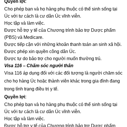
Quyền lợi:
Cho phép bạn và họ hàng phụ thuộc có thể sinh sống tại
Úc với tư cách là cư dân Úc vĩnh viễn.
Học tập và làm việc.
Được hỗ trợ y tế của Chương trình bảo trợ Dược phẩm
(PBS) và Medicare.
Được tiếp cận với những khoản thanh toán an sinh xã hội.
Được phép xin quyền công dân Úc.
Được tự do bảo trợ cho người muốn thường trú.
Visa 116 – Chăm sóc người thân
Visa 116 áp dụng đối với các đối tượng là người chăm sóc
cho họ hàng Úc hoặc thành viên khác trong gia đình đang
trong tình trạng điều trị y tế.
Quyền lợi:
Cho phép bạn và họ hàng phụ thuộc có thể sinh sống tại
Úc với tư cách là cư dân Úc vĩnh viễn.
Học tập và làm việc.
Được hỗ trợ y tế của Chương trình bảo trợ Dược phẩm