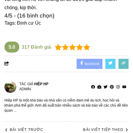
chóng, kịp thời.
4/5 - (16 bình chọn)
Tags:
Định cư Úc
5.0
317
Đánh giá
facebook
TÁC GIẢ
HIỆP HP
ADMIN
Hiệp HP là một nhà báo và nhà văn có niềm đam mê du lịch, học hỏi và
khám phá thế giới. Anh đã xuất bản nhiều sách và bài báo về các chủ đề liên
quan ...
BÀI VIẾT TRƯỚC
BÀI VIẾT TIẾP THEO