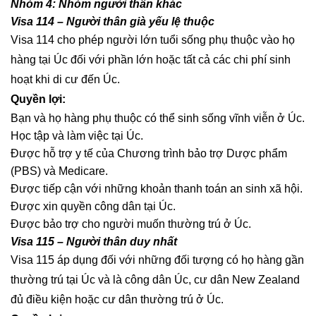
Nhóm 4: Nhóm người thân khác
Visa 114 – Người thân già yếu lệ thuộc
Visa 114 cho phép người lớn tuổi sống phụ thuộc vào họ
hàng tại Úc đối với phần lớn hoặc tất cả các chi phí sinh
hoạt khi di cư đến Úc.
Quyền lợi:
Bạn và họ hàng phụ thuộc có thể sinh sống vĩnh viễn ở Úc.
Học tập và làm việc tại Úc.
Được hỗ trợ y tế của Chương trình bảo trợ Dược phẩm
(PBS) và Medicare.
Được tiếp cận với những khoản thanh toán an sinh xã hội.
Được xin quyền công dân tại Úc.
Được bảo trợ cho người muốn thường trú ở Úc.
Visa 115 – Người thân duy nhất
Visa 115 áp dụng đối với những đối tượng có họ hàng gần
thường trú tại Úc và là công dân Úc, cư dân New Zealand
đủ điều kiện hoặc cư dân thường trú ở Úc.