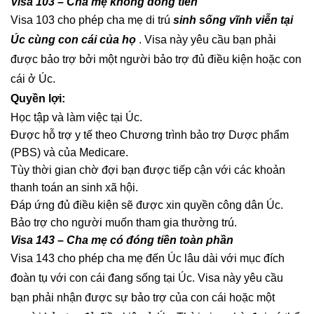
Visa 103 – Cha mẹ không đóng tiền
Visa 103 cho phép cha mẹ di trú
sinh sống vĩnh viễn tại
Úc cùng con cái của họ
. Visa này yêu cầu bạn phải
được bảo trợ bởi một người bảo trợ đủ điều kiện hoặc con
cái ở Úc.
Quyền lợi:
Học tập và làm việc tại Úc.
Được hỗ trợ y tế theo Chương trình bảo trợ Dược phẩm
(PBS) và của Medicare.
Tùy thời gian chờ đợi bạn được tiếp cận với các khoản
thanh toán an sinh xã hội.
Đáp ứng đủ điều kiện sẽ được xin quyền công dân Úc.
Bảo trợ cho người muốn tham gia thường trú.
Visa 143 – Cha mẹ có đóng tiền toàn phần
Visa 143 cho phép cha mẹ đến Úc lâu dài với mục đích
đoàn tụ với con cái đang sống tại Úc. Visa này yêu cầu
bạn phải nhận được sự bảo trợ của con cái hoặc một