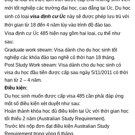
mới tốt nghiệp các trường đại học, cao đẳng tại Úc. Du học
sinh có loại
visa định cư Úc
này sẽ được phép lưu trú với
thời gian từ 18 đến 4 năm tùy vào trình độ đào tạo.
Visa định cư Úc 485 hiện nay gồm hai loại, cụ thể như
sau:
Graduate work stream: Visa dành cho du học sinh tốt
nghiệp các khóa đào tạo nghề có thời hạn 18 tháng.
Post Study Work stream: Visa dành cho du học sinh có
visa du học đầu tiên được cấp sau ngày 5/11/2011 có thời
hạn từ 2 – 4 năm.
Điều kiện:
Du học sinh muốn được cấp visa 485 cần phải đáp ứng
một số điều kiện xét duyệt như sau:
Hoàn thành khóa học đủ điều kiện tại Úc với thời gian học
tối thiểu 2 năm (Australian Study Requirement).
Trước khi nộp đơn đạt điều kiện Australian Study
Requirement trong vòng 6 tháng.