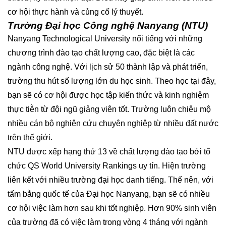
cơ hội thực hành và củng cố lý thuyết.
Trường Đại học Công nghệ Nanyang (NTU)
Nanyang Technological University nổi tiếng với những
chương trình đào tạo chất lượng cao, đặc biệt là các
ngành công nghệ. Với lịch sử 50 thành lập và phát triển,
trường thu hút số lượng lớn du học sinh. Theo học tại đây,
bạn sẽ có cơ hội được học tập kiến thức và kinh nghiệm
thực tiễn từ đội ngũ giảng viên tốt. Trường luôn chiêu mộ
nhiều cán bộ nghiên cứu chuyên nghiệp từ nhiều đất nước
trên thế giới.
NTU được xếp hạng thứ 13 về chất lượng đào tạo bởi tổ
chức QS World University Rankings uy tín. Hiện trường
liên kết với nhiều trường đại học danh tiếng. Thế nên, với
tấm bằng quốc tế của Đại học Nanyang, bạn sẽ có nhiều
cơ hội việc làm hơn sau khi tốt nghiệp. Hơn 90% sinh viên
của trường đã có việc làm trong vòng 4 tháng với ngành