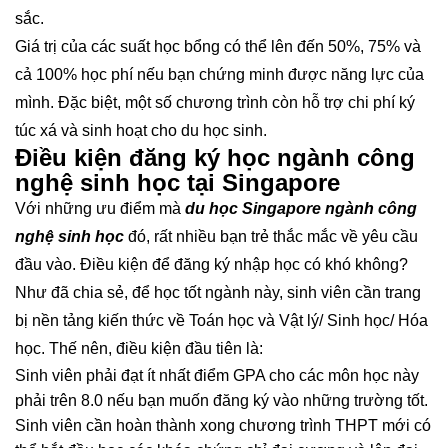
sắc.
Giá trị của các suất học bổng có thể lên đến 50%, 75% và
cả 100% học phí nếu bạn chứng minh được năng lực của
mình. Đặc biệt, một số chương trình còn hỗ trợ chi phí ký
túc xá và sinh hoạt cho du học sinh.
Điều kiện đăng ký học ngành công
nghệ sinh học tại Singapore
Với những ưu điểm mà
du học Singapore ngành công
nghệ sinh học
đó, rất nhiều bạn trẻ thắc mắc về yêu cầu
đầu vào. Điều kiện để đăng ký nhập học có khó không?
Như đã chia sẻ, để học tốt ngành này, sinh viên cần trang
bị nền tảng kiến thức về Toán học và Vật lý/ Sinh học/ Hóa
học. Thế nên, điều kiện đầu tiên là:
Sinh viên phải đạt ít nhất điểm GPA cho các môn học này
phải trên 8.0 nếu bạn muốn đăng ký vào những trường tốt.
Sinh viên cần hoàn thành xong chương trình THPT mới có