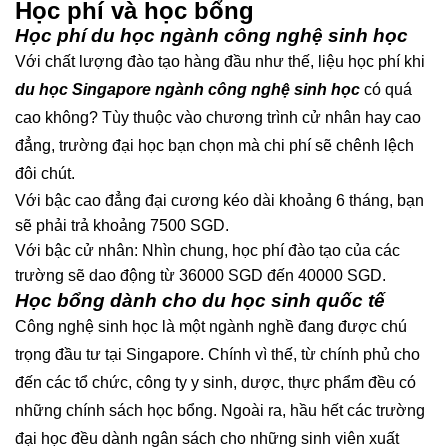
Học phí và học bổng
Học phí du học ngành công nghệ sinh học
Với chất lượng đào tạo hàng đầu như thế, liệu học phí khi
du học Singapore ngành công nghệ sinh học
có quá
cao không? Tùy thuộc vào chương trình cử nhân hay cao
đẳng, trường đại học bạn chọn mà chi phí sẽ chênh lệch
đôi chút.
Với bậc cao đẳng đại cương kéo dài khoảng 6 tháng, bạn
sẽ phải trả khoảng 7500 SGD.
Với bậc cử nhân: Nhìn chung, học phí đào tạo của các
trường sẽ dao động từ 36000 SGD đến 40000 SGD.
Học bổng dành cho du học sinh quốc tế
Công nghệ sinh học là một ngành nghề đang được chú
trọng đầu tư tại Singapore. Chính vì thế, từ chính phủ cho
đến các tổ chức, công ty y sinh, dược, thực phẩm đều có
những chính sách học bổng. Ngoài ra, hầu hết các trường
đại học đều dành ngân sách cho những sinh viên xuất