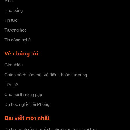
Visa
Học bổng
Tin tức
Trường học
Tin công nghệ
Về chúng tôi
Giới thiệu
Chính sách bảo mật và điều khoản sử dụng
Liên hệ
Câu hỏi thường gặp
Du học nghề Hải Phòng
Bài viết mới nhất
Du học sinh cần chuẩn bị những gì trước khi bay