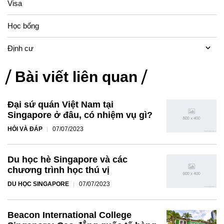
Visa
Học bổng
Định cư
Bài viết liên quan
Đại sứ quán Việt Nam tại
Singapore ở đâu, có nhiệm vụ gì?
HỎI VÀ ĐÁP
07/07/2023
Du học hè Singapore và các
chương trình học thú vị
DU HỌC SINGAPORE
07/07/2023
Beacon International College