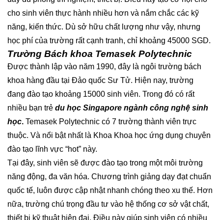
cho sinh viên thực hành nhiều hơn và nắm chắc các kỹ
năng, kiến thức. Dù sở hữu chất lượng như vậy, nhưng
học phí của trường rất cạnh tranh, chỉ khoảng 45000 SGD.
Trường Bách khoa Temasek Polytechnic
Được thành lập vào năm 1990, đây là ngôi trường bách
khoa hàng đầu tại Đảo quốc Sư Tử. Hiện nay, trường
đang đào tạo khoảng 15000 sinh viên. Trong đó có rất
nhiều bạn trẻ
du học Singapore ngành công nghệ sinh
học
.
Temasek Polytechnic có 7 trường thành viên trực
thuộc. Và nổi bật nhất là Khoa Khoa học ứng dụng chuyên
đào tạo lĩnh vực “hot” này.
Tại đây, sinh viên sẽ được đào tạo trong một môi trường
năng động, đa văn hóa. Chương trình giảng dạy đạt chuẩn
quốc tế, luôn được cập nhật nhanh chóng theo xu thế. Hơn
nữa, trường chú trọng đầu tư vào hệ thống cơ sở vật chất,
thiết bị kỹ thuật hiện đại. Điều này giúp sinh viên có nhiều