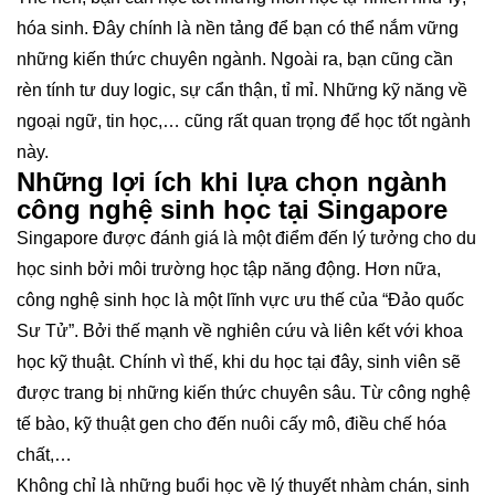
hóa sinh. Đây chính là nền tảng để bạn có thể nắm vững
những kiến thức chuyên ngành. Ngoài ra, bạn cũng cần
rèn tính tư duy logic, sự cẩn thận, tỉ mỉ. Những kỹ năng về
ngoại ngữ, tin học,… cũng rất quan trọng để học tốt ngành
này.
Những lợi ích khi lựa chọn ngành
công nghệ sinh học tại Singapore
Singapore được đánh giá là một điểm đến lý tưởng cho du
học sinh bởi môi trường học tập năng động. Hơn nữa,
công nghệ sinh học là một lĩnh vực ưu thế của “Đảo quốc
Sư Tử”. Bởi thế mạnh về nghiên cứu và liên kết với khoa
học kỹ thuật. Chính vì thế, khi du học tại đây, sinh viên sẽ
được trang bị những kiến thức chuyên sâu. Từ công nghệ
tế bào, kỹ thuật gen cho đến nuôi cấy mô, điều chế hóa
chất,…
Không chỉ là những buổi học về lý thuyết nhàm chán, sinh