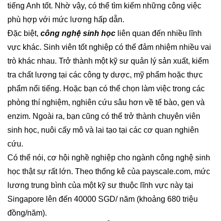
tiếng Anh tốt. Nhờ vậy, có thể tìm kiếm những công việc
phù hợp với mức lương hấp dẫn.
Đặc biệt,
công nghệ sinh học
liên quan đến nhiều lĩnh
vực khác. Sinh viên tốt nghiệp có thể đảm nhiệm nhiều vai
trò khác nhau. Trở thành một kỹ sư quản lý sản xuất, kiểm
tra chất lượng tại các công ty dược, mỹ phẩm hoặc thực
phẩm nổi tiếng. Hoặc bạn có thể chọn làm việc trong các
phòng thí nghiệm, nghiên cứu sâu hơn về tế bào, gen và
enzim. Ngoài ra, bạn cũng có thể trở thành chuyên viên
sinh học, nuôi cấy mô và lai tạo tại các cơ quan nghiên
cứu.
Có thể nói, cơ hội nghề nghiệp cho ngành công nghệ sinh
học thật sự rất lớn. Theo thống kê của payscale.com, mức
lương trung bình của một kỹ sư thuộc lĩnh vực này tại
Singapore lên đến 40000 SGD/ năm (khoảng 680 triệu
đồng/năm).