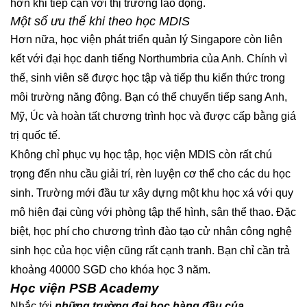
hơn khi tiếp cận với thị trường lao động.
Một số ưu thế khi theo học MDIS
Hơn nữa, học viện phát triển quản lý Singapore còn liên
kết với đại học danh tiếng Northumbria của Anh. Chính vì
thế, sinh viên sẽ được học tập và tiếp thu kiến thức trong
môi trường năng động. Bạn có thể chuyển tiếp sang Anh,
Mỹ, Úc và hoàn tất chương trình học và được cấp bằng giá
trị quốc tế.
Không chỉ phục vụ học tập, học viện MDIS còn rất chú
trọng đến nhu cầu giải trí, rèn luyện cơ thể cho các du học
sinh. Trường mới đầu tư xây dựng một khu học xá với quy
mô hiện đại cùng với phòng tập thể hình, sân thể thao. Đặc
biệt, học phí cho chương trình đào tạo cử nhân công nghệ
sinh học của học viện cũng rất cạnh tranh. Bạn chỉ cần trả
khoảng 40000 SGD cho khóa học 3 năm.
Học viện PSB Academy
Nhắc tới
những trường đại học hàng đầu của