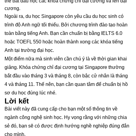
thể bắt đầu học các khóa chứng chỉ đại cương và lên đại
cương.
Ngoài ra, du học Singapore còn yêu cầu du học sinh có
trình độ Anh ngữ tối thiểu. Bởi chương trình đào tạo hoàn
toàn bằng tiếng Anh. Bạn cần chuẩn bị bằng IELTS 6.0
hoặc TOEFL 550 hoặc hoàn thành xong các khóa tiếng
Anh tại trường đại học.
Một điểm nữa mà sinh viên cần chú ý là về thời gian khai
giảng. Khóa chứng chỉ đại cương tại Singapore thường
bắt đầu vào tháng 3 và tháng 8, còn bậc cử nhân là tháng
4 và tháng 11. Thế nên, bạn cần quan tâm để chuẩn bị hồ
sơ du học đúng lúc nhé.
Lời kết
Bài viết này đã cung cấp cho bạn một số thông tin về
ngành công nghệ sinh học. Hy vọng rằng với những chia
sẻ đó, bạn sẽ có được định hướng nghề nghiệp đúng đắn
cho mình.