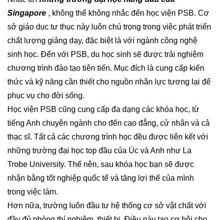
Singapore
, không thể không nhắc đến học viện PSB. Cơ
sở giáo dục tư thục này luôn chú trọng trong việc phát triển
chất lượng giảng dạy, đặc biệt là với ngành công nghệ
sinh học. Đến với PSB, du học sinh sẽ được trải nghiệm
chương trình đào tạo tiên tiến. Mục đích là cung cấp kiến
thức và kỹ năng cần thiết cho nguồn nhân lực tương lại để
phục vụ cho đời sống.
Học viện PSB cũng cung cấp đa dạng các khóa học, từ
tiếng Anh chuyên ngành cho đến cao đẳng, cử nhân và cả
thạc sĩ. Tất cả các chương trình học đều được liên kết với
những trường đại học top đầu của Úc và Anh như La
Trobe University. Thế nên, sau khóa học bạn sẽ được
nhận bằng tốt nghiệp quốc tế và tăng lợi thế của mình
trong việc làm.
Hơn nữa, trường luôn đầu tư hệ thống cơ sở vật chất với
đầy đủ phòng thí nghiệm, thiết bị. Điều này tạo cơ hội cho