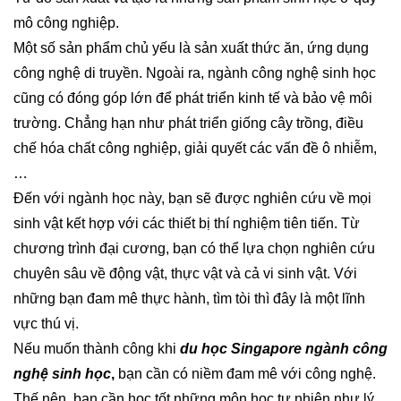
mô công nghiệp.
Một số sản phẩm chủ yếu là sản xuất thức ăn, ứng dụng
công nghệ di truyền. Ngoài ra, ngành công nghệ sinh học
cũng có đóng góp lớn để phát triển kinh tế và bảo vệ môi
trường. Chẳng hạn như phát triển giống cây trồng, điều
chế hóa chất công nghiệp, giải quyết các vấn đề ô nhiễm,
…
Đến với ngành học này, bạn sẽ được nghiên cứu về mọi
sinh vật kết hợp với các thiết bị thí nghiệm tiên tiến. Từ
chương trình đại cương, bạn có thể lựa chọn nghiên cứu
chuyên sâu về động vật, thực vật và cả vi sinh vật. Với
những bạn đam mê thực hành, tìm tòi thì đây là một lĩnh
vực thú vị.
Nếu muốn thành công khi
du học Singapore ngành công
nghệ sinh học
,
bạn cần có niềm đam mê với công nghệ.
Thế nên, bạn cần học tốt những môn học tự nhiên như lý,