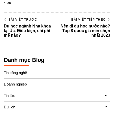
quan ...
BÀI VIẾT TRƯỚC
BÀI VIẾT TIẾP THEO
Du học ngành Nha khoa
Nên đi du học nước nào?
tại Úc: Điều kiện, chi phí
Top 8 quốc gia nên chọn
thế nào?
nhất 2023
Danh mục Blog
Tin công nghệ
Doanh nghiệp
Tin tức
Du lịch