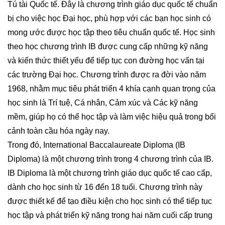
Tú tài Quốc tế. Đây là chương trình giáo dục quốc tế chuẩn
bị cho việc học Đại học, phù hợp với các bạn học sinh có
mong ước được học tập theo tiêu chuẩn quốc tế. Học sinh
theo học chương trình IB được cung cấp những kỹ năng
và kiến thức thiết yếu để tiếp tục con đường học vấn tại
các trường Đại học. Chương trình được ra đời vào năm
1968, nhằm mục tiêu phát triển 4 khía cạnh quan trọng của
học sinh là Trí tuệ, Cá nhân, Cảm xúc và Các kỹ năng
mềm, giúp họ có thể học tập và làm việc hiệu quả trong bối
cảnh toàn cầu hóa ngày nay.
Trong đó, International Baccalaureate Diploma (IB
Diploma) là một chương trình trong 4 chương trình của IB.
IB Diploma là một chương trình giáo dục quốc tế cao cấp,
dành cho học sinh từ 16 đến 18 tuổi. Chương trình này
được thiết kế để tạo điều kiện cho học sinh có thể tiếp tục
học tập và phát triển kỹ năng trong hai năm cuối cấp trung