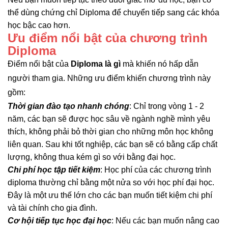
thể dùng chứng chỉ Diploma để chuyển tiếp sang các khóa
học bậc cao hơn.
Ưu điểm nổi bật của chương trình
Diploma
Điểm nổi bật của
Diploma là gì
mà khiến nó hấp dẫn
người tham gia. Những ưu điểm khiến chương trình này
gồm:
Thời gian đào tạo nhanh chóng
: Chỉ trong vòng 1 - 2
năm, các bạn sẽ được học sâu về ngành nghề mình yêu
thích, không phải bỏ thời gian cho những môn học không
liên quan. Sau khi tốt nghiệp, các bạn sẽ có bằng cấp chất
lượng, không thua kém gì so với bằng đại học.
Chi phí học tập tiết kiệm
: Học phí của các chương trình
diploma thường chỉ bằng một nửa so với học phí đại học.
Đây là một ưu thế lớn cho các bạn muốn tiết kiệm chi phí
và tài chính cho gia đình.
Cơ hội tiếp tục học đại học
: Nếu các bạn muốn nâng cao