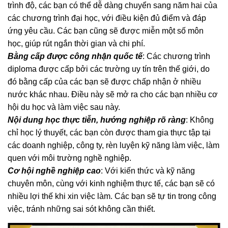
trình độ, các bạn có thể dễ dàng chuyển sang năm hai của
các chương trình đại học, với điều kiện đủ điểm và đáp
ứng yêu cầu. Các bạn cũng sẽ được miễn một số môn
học, giúp rút ngắn thời gian và chi phí.
Bằng cấp được công nhận quốc tế
: Các chương trình
diploma được cấp bởi các trường uy tín trên thế giới, do
đó bằng cấp của các bạn sẽ được chấp nhận ở nhiều
nước khác nhau. Điều này sẽ mở ra cho các bạn nhiều cơ
hội du học và làm việc sau này.
Nội dung học thực tiễn, hướng nghiệp rõ ràng
: Không
chỉ học lý thuyết, các bạn còn được tham gia thực tập tại
các doanh nghiệp, công ty, rèn luyện kỹ năng làm việc, làm
quen với môi trường nghề nghiệp.
Cơ hội nghề nghiệp cao
: Với kiến thức và kỹ năng
chuyên môn, cùng với kinh nghiệm thực tế, các bạn sẽ có
nhiều lợi thế khi xin việc làm. Các bạn sẽ tự tin trong công
việc, tránh những sai sót không cần thiết.