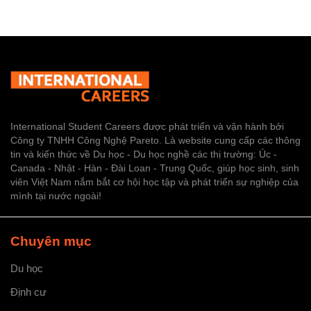
International Student Careers được phát triển và vận hành bởi
Công ty TNHH Công Nghệ Pareto. Là website cung cấp các thông
tin và kiến thức về Du học - Du học nghề các thị trường: Úc -
Canada - Nhật - Hàn - Đài Loan - Trung Quốc, giúp học sinh, sinh
viên Việt Nam nắm bắt cơ hội học tập và phát triển sự nghiệp của
mình tại nước ngoài!
Chuyên mục
Du học
Định cư