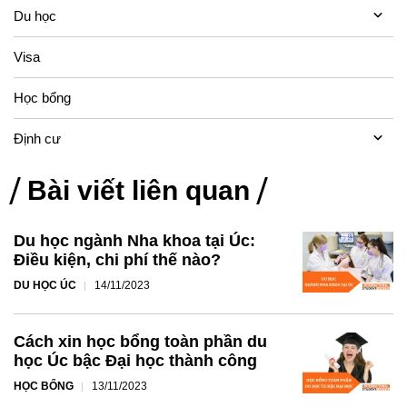
Du học
Visa
Học bổng
Định cư
Bài viết liên quan
Du học ngành Nha khoa tại Úc:
Điều kiện, chi phí thế nào?
DU HỌC ÚC
14/11/2023
Cách xin học bổng toàn phần du
học Úc bậc Đại học thành công
HỌC BỔNG
13/11/2023