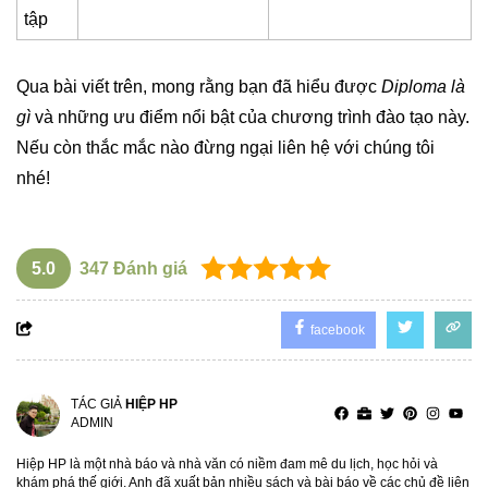
tập
Qua bài viết trên, mong rằng bạn đã hiểu được
Diploma là
gì
và những ưu điểm nổi bật của chương trình đào tạo này.
Nếu còn thắc mắc nào đừng ngại liên hệ với chúng tôi
nhé!
5.0
347
Đánh giá
facebook
TÁC GIẢ
HIỆP HP
ADMIN
Hiệp HP là một nhà báo và nhà văn có niềm đam mê du lịch, học hỏi và
khám phá thế giới. Anh đã xuất bản nhiều sách và bài báo về các chủ đề liên