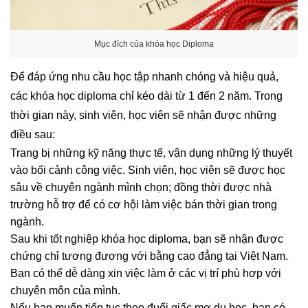
Mục đích của khóa học Diploma
Để đáp ứng nhu cầu học tập nhanh chóng và hiệu quả,
các khóa học diploma chỉ kéo dài từ 1 đến 2 năm. Trong
thời gian này, sinh viên, học viên sẽ nhận được những
điều sau:
Trang bị những kỹ năng thực tế, vận dụng những lý thuyết
vào bối cảnh công việc. Sinh viên, học viên sẽ được học
sâu về chuyên ngành mình chọn; đồng thời được nhà
trường hỗ trợ để có cơ hội làm việc bán thời gian trong
ngành.
Sau khi tốt nghiệp khóa học diploma, bạn sẽ nhận được
chứng chỉ tương đương với bằng cao đẳng tại Việt Nam.
Bạn có thể dễ dàng xin việc làm ở các vị trí phù hợp với
chuyên môn của mình.
Nếu bạn muốn tiếp tục theo đuổi giấc mơ du học, bạn có