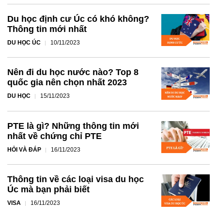
Du học định cư Úc có khó không?
Thông tin mới nhất
DU HỌC ÚC
10/11/2023
Nên đi du học nước nào? Top 8
quốc gia nên chọn nhất 2023
DU HỌC
15/11/2023
PTE là gì? Những thông tin mới
nhất về chứng chỉ PTE
HỎI VÀ ĐÁP
16/11/2023
Thông tin về các loại visa du học
Úc mà bạn phải biết
VISA
16/11/2023