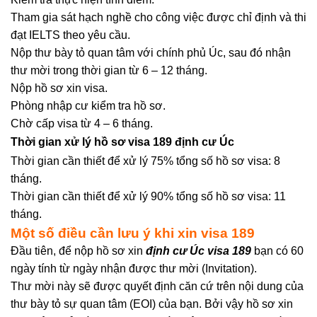
Tham gia sát hạch nghề cho công việc được chỉ định và thi
đạt IELTS theo yêu cầu.
Nộp thư bày tỏ quan tâm với chính phủ Úc, sau đó nhận
thư mời trong thời gian từ 6 – 12 tháng.
Nộp hồ sơ xin visa.
Phòng nhập cư kiểm tra hồ sơ.
Chờ cấp visa từ 4 – 6 tháng.
Thời gian xử lý hồ sơ visa 189 định cư Úc
Thời gian cần thiết để xử lý 75% tổng số hồ sơ visa: 8
tháng.
Thời gian cần thiết để xử lý 90% tổng số hồ sơ visa: 11
tháng.
Một số điều cần lưu ý khi xin visa 189
Đầu tiên, để nộp hồ sơ xin
định cư Úc visa 189
bạn có 60
ngày tính từ ngày nhận được thư mời (Invitation).
Thư mời này sẽ được quyết định căn cứ trên nội dung của
thư bày tỏ sự quan tâm (EOI) của bạn. Bởi vậy hồ sơ xin