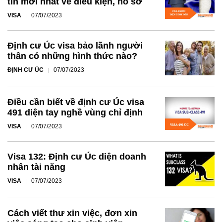
tin mới nhất về điều kiện, hồ sơ
VISA
07/07/2023
Định cư Úc visa bảo lãnh người
thân có những hình thức nào?
ĐỊNH CƯ ÚC
07/07/2023
Điều cần biết về định cư Úc visa
491 diện tay nghề vùng chỉ định
VISA
07/07/2023
Visa 132: Định cư Úc diện doanh
nhân tài năng
VISA
07/07/2023
Cách viết thư xin việc, đơn xin