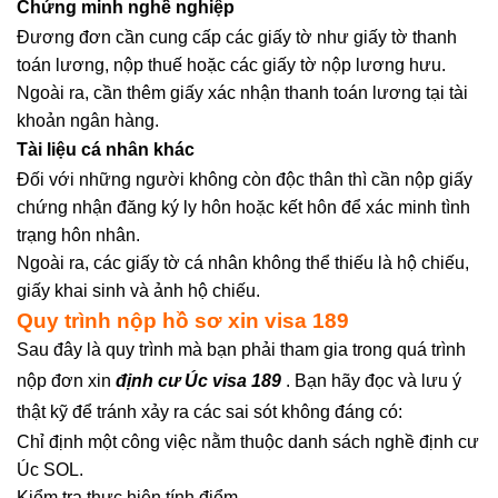
Chứng minh nghề nghiệp
Đương đơn cần cung cấp các giấy tờ như giấy tờ thanh
toán lương, nộp thuế hoặc các giấy tờ nộp lương hưu.
Ngoài ra, cần thêm giấy xác nhận thanh toán lương tại tài
khoản ngân hàng.
Tài liệu cá nhân khác
Đối với những người không còn độc thân thì cần nộp giấy
chứng nhận đăng ký ly hôn hoặc kết hôn để xác minh tình
trạng hôn nhân.
Ngoài ra, các giấy tờ cá nhân không thể thiếu là hộ chiếu,
giấy khai sinh và ảnh hộ chiếu.
Quy trình nộp hồ sơ xin visa 189
Sau đây là quy trình mà bạn phải tham gia trong quá trình
nộp đơn xin
định cư Úc visa 189
. Bạn hãy đọc và lưu ý
thật kỹ để tránh xảy ra các sai sót không đáng có:
Chỉ định một công việc nằm thuộc danh sách nghề định cư
Úc SOL.
Kiểm tra thực hiện tính điểm.