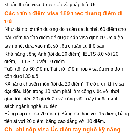
khoản thuộc visa được cấp và pháp luật Úc.
Cách tính điểm visa 189 theo thang điểm di
trú
Như đã nói ở trên đương đơn cần đạt ít nhất 60 điểm cho
bài kiểm tra tính điểm để được cấp visa định cư Úc diện
tay nghề, dựa vào một số tiêu chuẩn cụ thể sau:
Khả năng tiếng Anh (tối đa 20 điểm): IELTS 8.0 với 20
điểm, IELTS 7.0 với 10 điểm.
Tuổi (tối đa 30 điểm): Tại thời điểm nộp visa đương đơn
cần dưới 30 tuổi.
Kỹ năng chuyên môn (tối đa 20 điểm): Trước khi khi visa
đạt điều kiện trong 10 năm phải làm công việc với thời
gian tối thiểu 20 giờ/tuần và công việc này thuộc danh
sách ngành nghề ưu tiên.
Bằng cấp (tối đa 20 điểm): Bằng đại học với 15 điểm, bằng
tiến sĩ với 20 điểm, bằng cao đẳng với 10 điểm.
Chi phí nộp visa Úc diện tay nghề kỹ năng