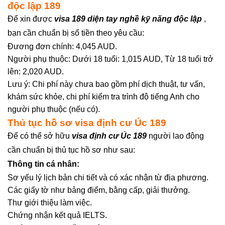
độc lập 189
Để xin được
visa 189 diện tay nghề kỹ năng độc lập
,
bạn cần chuẩn bị số tiền theo yêu cầu:
Đương đơn chính: 4,045 AUD.
Người phụ thuộc: Dưới 18 tuổi: 1,015 AUD, Từ 18 tuổi trở
lên: 2,020 AUD.
Lưu ý: Chi phí này chưa bao gồm phí dịch thuật, tư vấn,
khám sức khỏe, chi phí kiểm tra trình độ tiếng Anh cho
người phụ thuộc (nếu có).
Thủ tục hồ sơ visa định cư Úc 189
Để có thể sở hữu
visa định cư Úc 189
người lao động
cần chuẩn bị thủ tục hồ sơ như sau:
Thông tin cá nhân:
Sơ yếu lý lịch bản chi tiết và có xác nhận từ địa phương.
Các giấy tờ như bảng điểm, bằng cấp, giải thưởng.
Thư giới thiệu làm việc.
Chứng nhận kết quả IELTS.