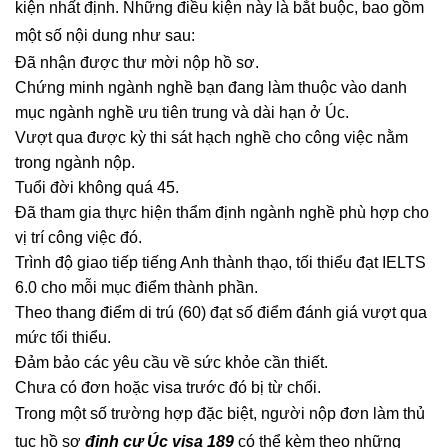
kiện nhất định. Những điều kiện này là bắt buộc, bao gồm
một số nội dung như sau:
Đã nhận được thư mời nộp hồ sơ.
Chứng minh ngành nghề bạn đang làm thuộc vào danh
mục ngành nghề ưu tiên trung và dài hạn ở Úc.
Vượt qua được kỳ thi sát hạch nghề cho công việc nằm
trong ngành nộp.
Tuổi đời không quá 45.
Đã tham gia thực hiện thẩm định ngành nghề phù hợp cho
vị trí công việc đó.
Trình độ giao tiếp tiếng Anh thành thạo, tối thiểu đạt IELTS
6.0 cho mỗi mục điểm thành phần.
Theo thang điểm di trú (60) đạt số điểm đánh giá vượt qua
mức tối thiểu.
Đảm bảo các yêu cầu về sức khỏe cần thiết.
Chưa có đơn hoặc visa trước đó bị từ chối.
Trong một số trường hợp đặc biệt, người nộp đơn làm thủ
tục hồ sơ
định cư Úc visa 189
có thể kèm theo những