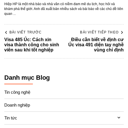
Hiệp HP là một nhà báo và nhà văn có niềm đam mê du lịch, học hỏi và
khám phá thế giới. Anh đã xuất bản nhiều sách và bài báo về các chủ đề liên
quan ...
BÀI VIẾT TRƯỚC
BÀI VIẾT TIẾP THEO
Visa 485 Úc: Cách xin
Điều cần biết về định cư
visa thành công cho sinh
Úc visa 491 diện tay nghề
viên sau khi tốt nghiệp
vùng chỉ định
Danh mục Blog
Tin công nghệ
Doanh nghiệp
Tin tức