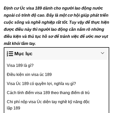
Định cư Úc visa 189 dành cho người lao động nước
ngoài có trình độ cao. Đây là một cơ hội giúp phát triển
cuộc sống và nghề nghiệp rất tốt. Tuy vậy để thực hiện
được điều này thì người lao động cần nắm rõ những
điều kiện và thủ tục hồ sơ để tránh việc để ước mơ vụt
mất khỏi tầm tay.
Mục lục
Visa 189 là gì?
Điều kiện xin visa úc 189
Visa Úc 189 có quyền lợi, nghĩa vụ gì?
Cách tính điểm visa 189 theo thang điểm di trú
Chi phí nộp visa Úc diện tay nghề kỹ năng độc
lập 189