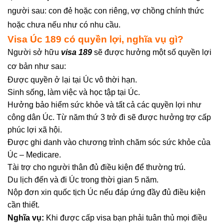
người sau: con đẻ hoặc con riêng, vợ chồng chính thức
hoặc chưa nếu như có nhu cầu.
Visa Úc 189 có quyền lợi, nghĩa vụ gì?
Người sở hữu
visa 189
sẽ được hưởng một số quyền lợi
cơ bản như sau:
Được quyền ở lại tại Úc vô thời hạn.
Sinh sống, làm việc và học tập tại Úc.
Hưởng bảo hiểm sức khỏe và tất cả các quyền lợi như
công dân Úc. Từ năm thứ 3 trở đi sẽ được hưởng trợ cấp
phúc lợi xã hội.
Được ghi danh vào chương trình chăm sóc sức khỏe của
Úc – Medicare.
Tài trợ cho người thân đủ điều kiện để thường trú.
Du lịch đến và đi Úc trong thời gian 5 năm.
Nộp đơn xin quốc tịch Úc nếu đáp ứng đầy đủ điều kiện
cần thiết.
Nghĩa vụ:
Khi được cấp visa bạn phải tuân thủ mọi điều