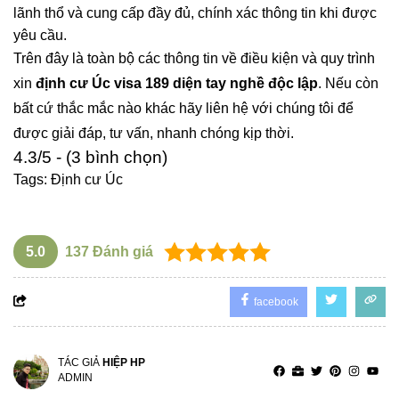
lãnh thổ và cung cấp đầy đủ, chính xác thông tin khi được
yêu cầu.
Trên đây là toàn bộ các thông tin về điều kiện và quy trình
xin
định cư Úc visa 189 diện tay nghề độc lập
. Nếu còn
bất cứ thắc mắc nào khác hãy liên hệ với chúng tôi để
được giải đáp, tư vấn, nhanh chóng kịp thời.
4.3/5 - (3 bình chọn)
Tags:
Định cư Úc
5.0
137
Đánh giá
facebook
TÁC GIẢ
HIỆP HP
ADMIN