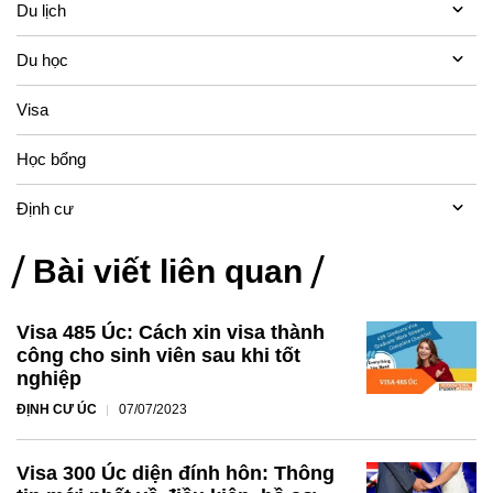
Du lịch
Du học
Visa
Học bổng
Định cư
Bài viết liên quan
Visa 485 Úc: Cách xin visa thành
công cho sinh viên sau khi tốt
nghiệp
ĐỊNH CƯ ÚC
07/07/2023
Visa 300 Úc diện đính hôn: Thông