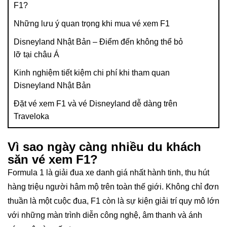
F1?
Những lưu ý quan trọng khi mua vé xem F1
Disneyland Nhật Bản – Điểm đến không thể bỏ
lỡ tại châu Á
Kinh nghiệm tiết kiệm chi phí khi tham quan
Disneyland Nhật Bản
Đặt vé xem F1 và vé Disneyland dễ dàng trên
Traveloka
Vì sao ngày càng nhiều du khách
săn vé xem F1?
Formula 1 là giải đua xe danh giá nhất hành tinh, thu hút
hàng triệu người hâm mộ trên toàn thế giới. Không chỉ đơn
thuần là một cuộc đua, F1 còn là sự kiện giải trí quy mô lớn
với những màn trình diễn công nghệ, âm thanh và ánh