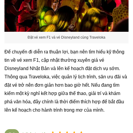
Đặt vé xem F1 và vé Disneyland cùng Traveloka
Để chuyến đi diễn ra thuận lợi, bạn nên tìm hiểu kỹ thông
tin về vé xem F1, cập nhật thường xuyên giá vé
Disneyland Nhật Bản và lên kế hoạch đặt dịch vụ sớm.
Thông qua Traveloka, việc quản lý lịch trình, săn ưu đãi và
đặt vé trở nên đơn giản hơn bao giờ hết. Nếu đang tìm
kiếm một kỳ nghỉ kết hợp giữa thể thao, giải trí và khám
phá văn hóa, đây chính là thời điểm thích hợp để bắt đầu
lên kế hoạch cho hành trình trong mơ của mình.