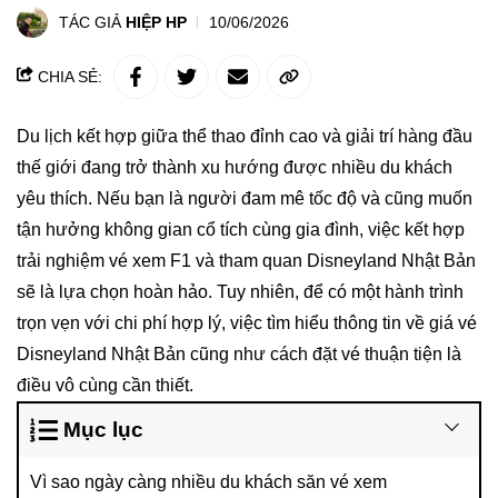
TÁC GIẢ
HIỆP HP
10/06/2026
CHIA SẺ:
Du lịch kết hợp giữa thể thao đỉnh cao và giải trí hàng đầu
thế giới đang trở thành xu hướng được nhiều du khách
yêu thích. Nếu bạn là người đam mê tốc độ và cũng muốn
tận hưởng không gian cổ tích cùng gia đình, việc kết hợp
trải nghiệm vé xem F1 và tham quan Disneyland Nhật Bản
sẽ là lựa chọn hoàn hảo. Tuy nhiên, để có một hành trình
trọn vẹn với chi phí hợp lý, việc tìm hiểu thông tin về giá vé
Disneyland Nhật Bản cũng như cách đặt vé thuận tiện là
điều vô cùng cần thiết.
Mục lục
Vì sao ngày càng nhiều du khách săn vé xem