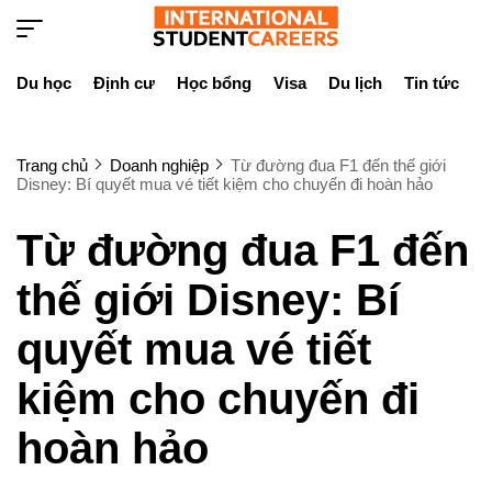
Du học
Định cư
Học bổng
Visa
Du lịch
Tin tức
D
Trang chủ
Doanh nghiệp
Từ đường đua F1 đến thế giới
Disney: Bí quyết mua vé tiết kiệm cho chuyến đi hoàn hảo
Từ đường đua F1 đến
thế giới Disney: Bí
quyết mua vé tiết
kiệm cho chuyến đi
hoàn hảo