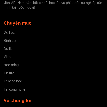
viên Việt Nam nắm bắt cơ hội học tập và phát triển sự nghiệp của
mình tại nước ngoài!
Chuyên mục
Du học
Định cư
Du lịch
Visa
Học bổng
Tin tức
Trường học
Tin công nghệ
Về chúng tôi