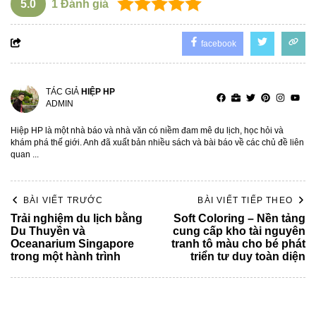
5.0
1
Đánh giá
facebook
TÁC GIẢ
HIỆP HP
ADMIN
Hiệp HP là một nhà báo và nhà văn có niềm đam mê du lịch, học hỏi và
khám phá thế giới. Anh đã xuất bản nhiều sách và bài báo về các chủ đề liên
quan ...
BÀI VIẾT TRƯỚC
BÀI VIẾT TIẾP THEO
Trải nghiệm du lịch bằng
Soft Coloring – Nền tảng
Du Thuyền và
cung cấp kho tài nguyên
Oceanarium Singapore
tranh tô màu cho bé phát
trong một hành trình
triển tư duy toàn diện