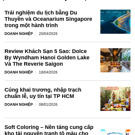
Trải nghiệm du lịch bằng Du
Thuyền và Oceanarium Singapore
trong một hành trình
DOANH NGHIỆP
20/04/2026
Review Khách Sạn 5 Sao: Dolce
By Wyndham Hanoi Golden Lake
Và The Reverie Saigon
DOANH NGHIỆP
18/04/2026
Cúng khai trương, nhập trạch
chuẩn lễ, uy tín tại TP HCM
DOANH NGHIỆP
08/01/2026
Soft Coloring – Nền tảng cung cấp
kho tài nguyên tranh tô màu cho