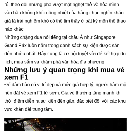
rú, theo dõi những pha vượt mặt nghẹt thở và hòa mình
vào bầu không khí cuồng nhiệt của hàng chục nghìn khán
giả là trải nghiệm khó có thể tìm thấy ở bất kỳ môn thể thao
nào khác.
Những chặng đua nổi tiếng tại châu Á như Singapore
Grand Prix luôn nằm trong danh sách sự kiện được săn
đón nhiều nhất. Đây cũng là cơ hội tuyệt vời để kết hợp du
lịch, mua sắm và khám phá văn hóa địa phương.
Những lưu ý quan trọng khi mua vé
xem F1
Để đảm bảo có vị trí đẹp và mức giá hợp lý, người hâm mộ
nên đặt vé xem F1 từ sớm. Giá vé thường tăng mạnh khi
thời điểm diễn ra sự kiện đến gần, đặc biệt đối với các khu
vực khán đài trung tâm.