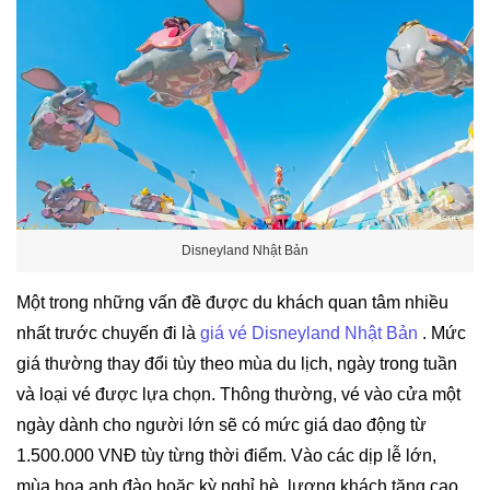
Disneyland Nhật Bản
Một trong những vấn đề được du khách quan tâm nhiều
nhất trước chuyến đi là
giá vé Disneyland Nhật Bản
. Mức
giá thường thay đổi tùy theo mùa du lịch, ngày trong tuần
và loại vé được lựa chọn. Thông thường, vé vào cửa một
ngày dành cho người lớn sẽ có mức giá dao động từ
1.500.000 VNĐ tùy từng thời điểm. Vào các dịp lễ lớn,
mùa hoa anh đào hoặc kỳ nghỉ hè, lượng khách tăng cao