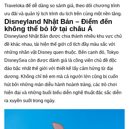
Traveloka để dễ dàng so sánh giá, theo dõi chương trình
ưu đãi và quản lý lịch trình du lịch trên cùng một nền tảng.
Disneyland Nhật Bản – Điểm đến
không thể bỏ lỡ tại châu Á
Disneyland Nhật Bản được chia thành nhiều khu vực chủ
đề khác nhau, tái hiện thế giới cổ tích đầy màu sắc với
những nhân vật Disney quen thuộc. Bên cạnh đó, Tokyo
DisneySea còn được đánh giá là công viên chủ đề độc
đáo bậc nhất thế giới với thiết kế lấy cảm hứng từ đại
dương. Không chỉ trẻ em mà cả người lớn cũng bị cuốn
hút bởi những màn diễu hành hoành tráng, các trò chơi
hiện đại và những buổi biểu diễn nghệ thuật đặc sắc diễn
ra xuyên suốt trong ngày.