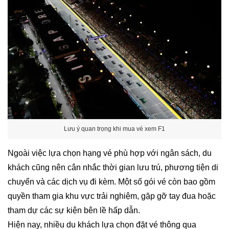
Lưu ý quan trọng khi mua vé xem F1
Ngoài việc lựa chọn hạng vé phù hợp với ngân sách, du
khách cũng nên cân nhắc thời gian lưu trú, phương tiện di
chuyển và các dịch vụ đi kèm. Một số gói vé còn bao gồm
quyền tham gia khu vực trải nghiệm, gặp gỡ tay đua hoặc
tham dự các sự kiện bên lề hấp dẫn.
Hiện nay, nhiều du khách lựa chọn đặt vé thông qua