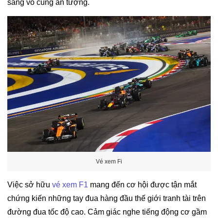
sáng vô cùng ấn tượng.
Vé xem Fi
Việc sở hữu
vé xem F1
mang đến cơ hội được tận mắt
chứng kiến những tay đua hàng đầu thế giới tranh tài trên
đường đua tốc độ cao. Cảm giác nghe tiếng động cơ gầm