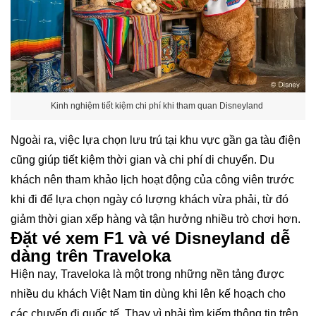
Kinh nghiệm tiết kiệm chi phí khi tham quan Disneyland
Ngoài ra, việc lựa chọn lưu trú tại khu vực gần ga tàu điện
cũng giúp tiết kiệm thời gian và chi phí di chuyển. Du
khách nên tham khảo lịch hoạt động của công viên trước
khi đi để lựa chọn ngày có lượng khách vừa phải, từ đó
giảm thời gian xếp hàng và tận hưởng nhiều trò chơi hơn.
Đặt vé xem F1 và vé Disneyland dễ
dàng trên Traveloka
Hiện nay, Traveloka là một trong những nền tảng được
nhiều du khách Việt Nam tin dùng khi lên kế hoạch cho
các chuyến đi quốc tế. Thay vì phải tìm kiếm thông tin trên