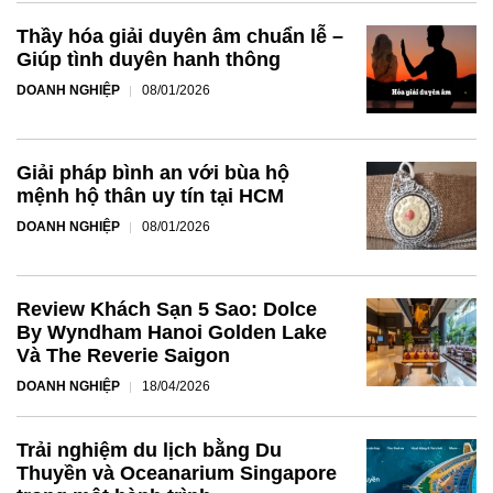
Thầy hóa giải duyên âm chuẩn lễ –
Giúp tình duyên hanh thông
DOANH NGHIỆP
08/01/2026
Giải pháp bình an với bùa hộ
mệnh hộ thân uy tín tại HCM
DOANH NGHIỆP
08/01/2026
Review Khách Sạn 5 Sao: Dolce
By Wyndham Hanoi Golden Lake
Và The Reverie Saigon
DOANH NGHIỆP
18/04/2026
Trải nghiệm du lịch bằng Du
Thuyền và Oceanarium Singapore