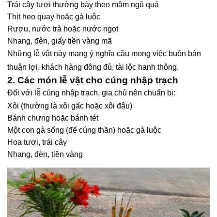
Trái cây tươi thường bày theo mâm ngũ quả
Thịt heo quay hoặc gà luộc
Rượu, nước trà hoặc nước ngọt
Nhang, đèn, giấy tiền vàng mã
Những lễ vật này mang ý nghĩa cầu mong việc buôn bán
thuận lợi, khách hàng đông đủ, tài lộc hanh thông.
2. Các món lễ vật cho cúng nhập trạch
Đối với lễ cúng nhập trạch, gia chủ nên chuẩn bị:
Xôi (thường là xôi gấc hoặc xôi đậu)
Bánh chưng hoặc bánh tét
Một con gà sống (để cúng thần) hoặc gà luộc
Hoa tươi, trái cây
Nhang, đèn, tiền vàng