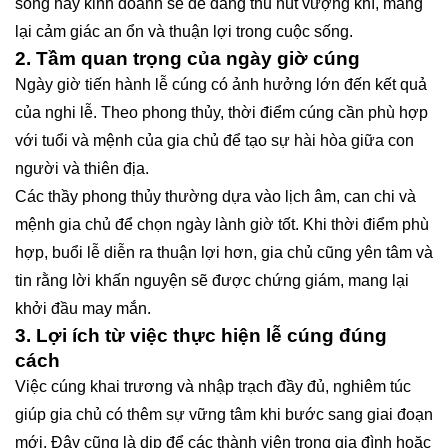
sống hay kinh doanh sẽ dễ dàng thu hút vượng khí, mang
lại cảm giác an ổn và thuận lợi trong cuộc sống.
2. Tầm quan trọng của ngày giờ cúng
Ngày giờ tiến hành lễ cúng có ảnh hưởng lớn đến kết quả
của nghi lễ. Theo phong thủy, thời điểm cúng cần phù hợp
với tuổi và mệnh của gia chủ để tạo sự hài hòa giữa con
người và thiên địa.
Các thầy phong thủy thường dựa vào lịch âm, can chi và
mệnh gia chủ để chọn ngày lành giờ tốt. Khi thời điểm phù
hợp, buổi lễ diễn ra thuận lợi hơn, gia chủ cũng yên tâm và
tin rằng lời khấn nguyện sẽ được chứng giám, mang lại
khởi đầu may mắn.
3. Lợi ích từ việc thực hiện lễ cúng đúng
cách
Việc cúng khai trương và nhập trạch đầy đủ, nghiêm túc
giúp gia chủ có thêm sự vững tâm khi bước sang giai đoạn
mới. Đây cũng là dịp để các thành viên trong gia đình hoặc