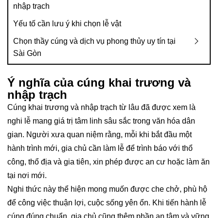
nhập trạch
Yếu tố cần lưu ý khi chọn lễ vật
Chọn thầy cúng và dịch vụ phong thủy uy tín tại
Sài Gòn
Ý nghĩa của cúng khai trương và
nhập trạch
Cúng khai trương và nhập trạch từ lâu đã được xem là
nghi lễ mang giá trị tâm linh sâu sắc trong văn hóa dân
gian. Người xưa quan niệm rằng, mỗi khi bắt đầu một
hành trình mới, gia chủ cần làm lễ để trình báo với thổ
công, thổ địa và gia tiên, xin phép được an cư hoặc làm ăn
tại nơi mới.
Nghi thức này thể hiện mong muốn được che chở, phù hộ
để công việc thuận lợi, cuộc sống yên ổn. Khi tiến hành lễ
cúng đúng chuẩn, gia chủ cũng thêm phần an tâm và vững