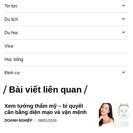
Tin tức
Du lịch
Du học
Visa
Học bổng
Định cư
Bài viết liên quan
Xem tướng thẩm mỹ – bí quyết
cân bằng diện mạo và vận mệnh
DOANH NGHIỆP
08/01/2026