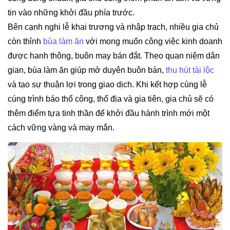
tin vào những khởi đầu phía trước.
Bên cạnh nghi lễ khai trương và nhập trạch, nhiều gia chủ
còn thỉnh
bùa làm ăn
với mong muốn công việc kinh doanh
được hanh thông, buôn may bán đắt. Theo quan niệm dân
gian, bùa làm ăn giúp mở duyên buôn bán,
thu hút tài lộc
và tạo sự thuận lợi trong giao dịch. Khi kết hợp cùng lễ
cúng trình báo thổ công, thổ địa và gia tiên, gia chủ sẽ có
thêm điểm tựa tinh thần để khởi đầu hành trình mới một
cách vững vàng và may mắn.