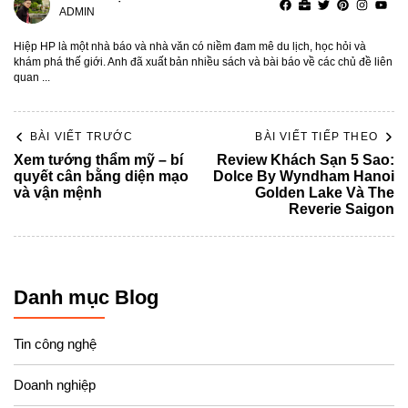
ADMIN
Hiệp HP là một nhà báo và nhà văn có niềm đam mê du lịch, học hỏi và
khám phá thế giới. Anh đã xuất bản nhiều sách và bài báo về các chủ đề liên
quan ...
BÀI VIẾT TRƯỚC
BÀI VIẾT TIẾP THEO
Xem tướng thẩm mỹ – bí
Review Khách Sạn 5 Sao:
quyết cân bằng diện mạo
Dolce By Wyndham Hanoi
và vận mệnh
Golden Lake Và The
Reverie Saigon
Danh mục Blog
Tin công nghệ
Doanh nghiệp