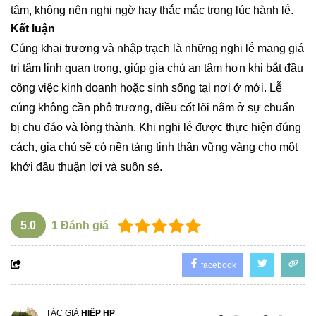
tâm, không nên nghi ngờ hay thắc mắc trong lúc hành lễ.
Kết luận
Cúng khai trương và nhập trạch là những nghi lễ mang giá
trị tâm linh quan trọng, giúp gia chủ an tâm hơn khi bắt đầu
công việc kinh doanh hoặc sinh sống tại nơi ở mới. Lễ
cúng không cần phô trương, điều cốt lõi nằm ở sự chuẩn
bị chu đáo và lòng thành. Khi nghi lễ được thực hiện đúng
cách, gia chủ sẽ có nền tảng tinh thần vững vàng cho một
khởi đầu thuận lợi và suôn sẻ.
5.0
1
Đánh giá
facebook
TÁC GIẢ
HIỆP HP