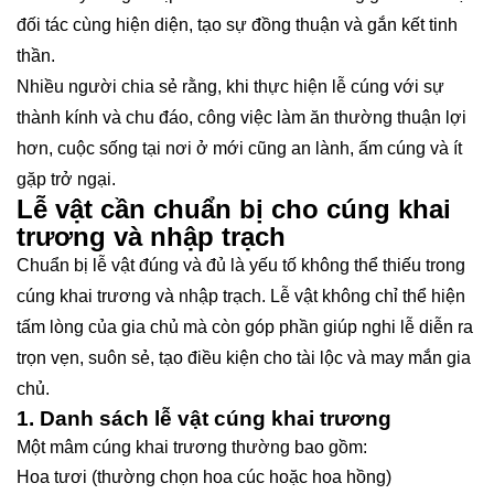
đối tác cùng hiện diện, tạo sự đồng thuận và gắn kết tinh
thần.
Nhiều người chia sẻ rằng, khi thực hiện lễ cúng với sự
thành kính và chu đáo, công việc làm ăn thường thuận lợi
hơn, cuộc sống tại nơi ở mới cũng an lành, ấm cúng và ít
gặp trở ngại.
Lễ vật cần chuẩn bị cho cúng khai
trương và nhập trạch
Chuẩn bị lễ vật đúng và đủ là yếu tố không thể thiếu trong
cúng khai trương và nhập trạch. Lễ vật không chỉ thể hiện
tấm lòng của gia chủ mà còn góp phần giúp nghi lễ diễn ra
trọn vẹn, suôn sẻ, tạo điều kiện cho tài lộc và may mắn gia
chủ.
1. Danh sách lễ vật cúng khai trương
Một mâm cúng khai trương thường bao gồm:
Hoa tươi (thường chọn hoa cúc hoặc hoa hồng)