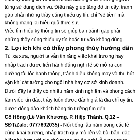
từng sử dụng dịch vụ. Điều này giúp tăng độ tin cậy, tránh
gặp phải những thầy cúng thiếu uy tín, chỉ “vẽ tiền” mà
không mang lại hiệu quả thực sự.
Việc tìm hiểu kỹ thông tin sẽ giúp bạn tránh gặp phải
những thầy cúng thiếu uy tín hoặc tư vấn không đúng.
2. Lợi ích khi có thầy phong thủy hướng dẫn
Từ xa xưa, người ta vẫn tin rằng việc khai trương hay
nhập trạch được tiến hành đúng nghi lễ sẽ mở ra con
đường tài lộc hanh thông, tránh điều không may và thu hút
vận khí cát tường cho ngôi nhà hay cơ sở kinh doanh.
Dưới đây là thầy có nhiều năm kinh nghiệm và phong cách
làm việc kín đáo, thầy luôn được đánh giá là địa chỉ uy tín,
được đông đảo khách hàng tin tưởng tìm đến:
Cô Hồng (Lê Văn Khương, P. Hiệp Thành, Q.12 –
SĐT/Zalo: 0777692035) -
Nổi tiếng lâu năm trong các lễ
cúng khai trương, nhập trạch quy mô lớn và bài bản, đặc