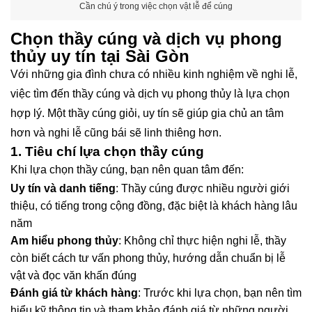
Cần chú ý trong việc chọn vật lễ để cúng
Chọn thầy cúng và dịch vụ phong
thủy uy tín tại Sài Gòn
Với những gia đình chưa có nhiều kinh nghiệm về nghi lễ,
việc tìm đến thầy cúng và dịch vụ phong thủy là lựa chọn
hợp lý. Một thầy cúng giỏi, uy tín sẽ giúp gia chủ an tâm
hơn và nghi lễ cũng bái sẽ linh thiêng hơn.
1. Tiêu chí lựa chọn thầy cúng
Khi lựa chọn thầy cúng, bạn nên quan tâm đến:
Uy tín và danh tiếng
: Thầy cúng được nhiều người giới
thiệu, có tiếng trong cộng đồng, đặc biệt là khách hàng lâu
năm
Am hiểu phong thủy
: Không chỉ thực hiện nghi lễ, thầy
còn biết cách tư vấn phong thủy, hướng dẫn chuẩn bị lễ
vật và đọc văn khấn đúng
Đánh giá từ khách hàng
: Trước khi lựa chọn, bạn nên tìm
hiểu kỹ thông tin và tham khảo đánh giá từ những người