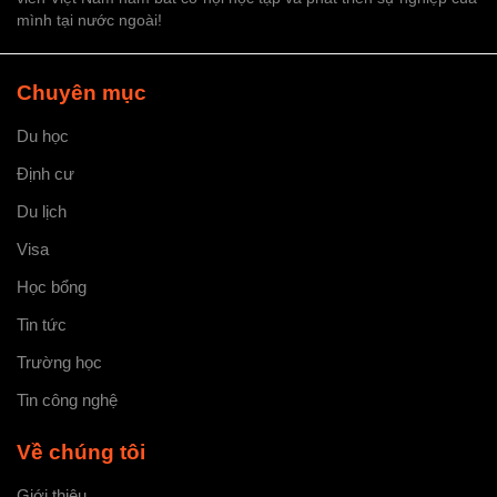
mình tại nước ngoài!
Chuyên mục
Du học
Định cư
Du lịch
Visa
Học bổng
Tin tức
Trường học
Tin công nghệ
Về chúng tôi
Giới thiệu