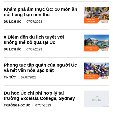
Khám phá ẩm thực Úc: 10 món ăn
nổi tiếng bạn nên thử
DU LỊCH ÚC
07/07/2023
# Điểm đến du lịch tuyệt vời
không thể bỏ qua tại Úc
DU LỊCH ÚC
07/07/2023
Phong tục tập quán của người Úc
và nét văn hóa đặc biệt
TIN TỨC
07/07/2023
Du học Úc chi phí hợp lý tại
trường Excelsia College, Sydney
TRƯỜNG HỌC ÚC
07/07/2023