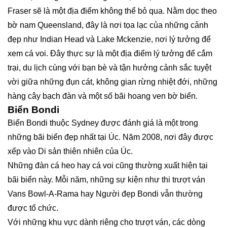
Fraser sẽ là một địa điểm không thể bỏ qua. Nằm dọc theo
bờ nam Queensland, đây là nơi tọa lạc của những cảnh
đẹp như Indian Head và Lake Mckenzie, nơi lý tưởng để
xem cá voi. Đây thực sự là một địa điểm lý tưởng để cắm
trại, du lịch cùng với bạn bè và tận hưởng cảnh sắc tuyệt
vời giữa những đụn cát, không gian rừng nhiệt đới, những
hàng cây bạch đàn và một số bãi hoang ven bờ biển.
Biển Bondi
Biển Bondi thuộc Sydney được đánh giá là một trong
những bãi biển đẹp nhất tại Úc. Năm 2008, nơi đây được
xếp vào Di sản thiên nhiên của Úc.
Những đàn cá heo hay cá voi cũng thường xuất hiện tại
bãi biển này. Mỗi năm, những sự kiện như thi trượt ván
Vans Bowl-A-Rama hay Người đẹp Bondi vẫn thường
được tổ chức.
Với những khu vực dành riêng cho trượt ván, các dòng