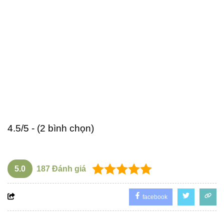
4.5/5 - (2 bình chọn)
5.0
187
Đánh giá
facebook