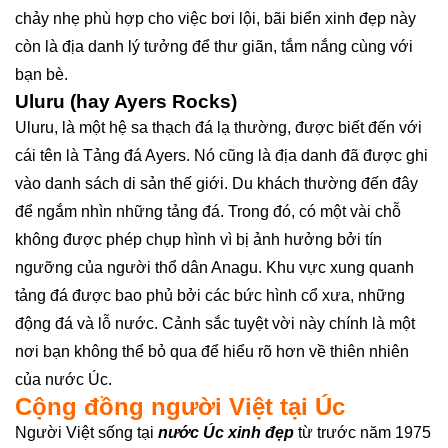
chảy nhẹ phù hợp cho việc bơi lội, bãi biển xinh đẹp này
còn là địa danh lý tưởng để thư giãn, tắm nắng cùng với
bạn bè.
Uluru (hay Ayers Rocks)
Uluru, là một hệ sa thạch đá lạ thường, được biết đến với
cái tên là Tảng đá Ayers. Nó cũng là địa danh đã được ghi
vào danh sách di sản thế giới. Du khách thường đến đây
để ngắm nhìn những tảng đá. Trong đó, có một vài chỗ
không được phép chụp hình vì bị ảnh hưởng bởi tín
ngưỡng của người thổ dân Anagu. Khu vực xung quanh
tảng đá được bao phủ bởi các bức hình cổ xưa, những
động đá và lỗ nước. Cảnh sắc tuyệt vời này chính là một
nơi bạn không thể bỏ qua để hiểu rõ hơn về thiên nhiên
của nước Úc.
Cộng đồng người Việt tại Úc
Người Việt sống tại
nước Úc xinh đẹp
từ trước năm 1975