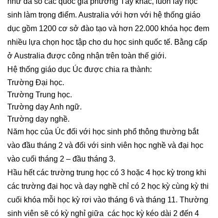
như đa số các quốc gia phương Tây khác, luôn lấy học
sinh làm trọng điểm. Australia với hơn với hệ thống giáo
dục gồm 1200 cơ sở đào tạo và hơn 22.000 khóa học đem
nhiều lựa chọn học tập cho du học sinh quốc tế. Bằng cấp
ở Australia được công nhận trên toàn thế giới.
Hệ thống giáo dục Úc được chia ra thành:
Trường Đại học.
Trường Trung học.
Trường dạy Anh ngữ.
Trường dạy nghề.
Năm học của Úc đối với học sinh phổ thông thường bắt
vào đầu tháng 2 và đối với sinh viên học nghề và đại học
vào cuối tháng 2 – đầu tháng 3.
Hầu hết các trường trung học có 3 hoặc 4 học kỳ trong khi
các trường đại học và dạy nghề chỉ có 2 học kỳ cùng kỳ thi
cuối khóa mỗi học kỳ rơi vào tháng 6 và tháng 11. Thường
sinh viên sẽ có kỳ nghỉ giữa các học kỳ kéo dài 2 đến 4