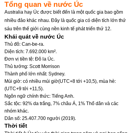
Tổng quan về nước Úc
Australia hay Úc được biết đến là một quốc gia bao gồm
nhiều đảo khác nhau. Đây là quốc gia có diện tích lớn thứ
sáu trên thế giới cùng nền kinh tế phát triển thứ 12.
Khái quát về nước Úc
Thủ đô: Can-be-ra.
Diện tích: 7.692.000 km².
Đơn vị tiền tệ: Đô la Úc.
Thủ tướng: Scott Morrison
Thành phố lớn nhất: Sydney.
Múi giờ: có nhiều múi giờ(UTC+8 tới +10,5), mùa hè:
(UTC+9 tới +11,5).
Ngôn ngữ chính thức: Tiếng Anh.
Sắc tộc: 92% da trắng, 7% châu Á, 1% Thổ dân và các
nhóm khác.
Dân số: 25.407.700 người (2019).
Thời tiết