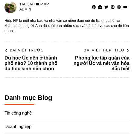
TÁC GIẢ
HIỆP HP
ADMIN
Hiệp HP là một nhà báo và nhà văn có niềm đam mê du lịch, học hỏi và
khám phá thế giới. Anh đã xuất bản nhiều sách và bài báo về các chủ đề liên
quan ...
BÀI VIẾT TRƯỚC
BÀI VIẾT TIẾP THEO
Du học Úc nên ở thành
Phong tục tập quán của
phố nào? 10 thành phố
người Úc và nét văn hóa
du học sinh nên chọn
đặc biệt
Danh mục Blog
Tin công nghệ
Doanh nghiệp