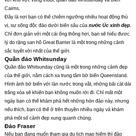
Cairns.
Đây là nơi bạn có thể chiêm ngưỡng nhiều hoạt động thú
vị, sự sống độc đáo dưới biển sâu của
nước Úc xinh đẹp
.
Chỉ đơn giản với một cái ống thông hơi, bạn sẽ hiểu được
lý do rặng san hô Great Barrier là một trong những cảnh
sắc tuyệt vời nhất của thế giới.
Quần đảo Whitsunday
Quần đảo Whitsunday cũng là một trong những cảnh đẹp
của thế giới, nằm cách xa trung tâm bờ biển Queensland.
Hình ảnh bờ biển với làn nước trong vắt, những bãi cát dài
trắng xóa sẽ khiến bạn không muốn rời đi. Chỉ mất một
ngày bạn có thể khám phá hết những hòn đảo này, nhưng
nếu thích, bạn có thể ở trên thuyền nhiều ngày và khám
phá một số cảnh đẹp xung quanh chúng.
Đảo Fraser
Nếu bạn đang muốn tham gia du lịch mạo hiểm thì đảo