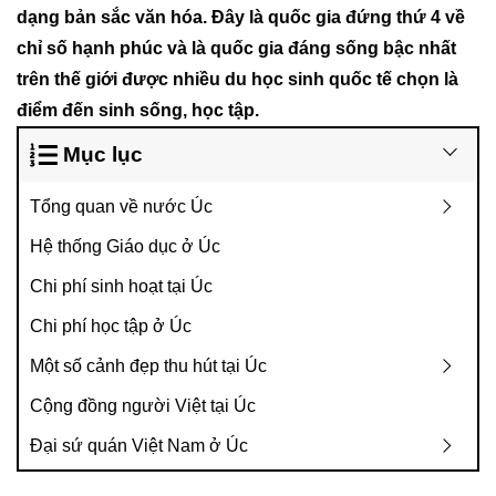
dạng bản sắc văn hóa. Đây là quốc gia đứng thứ 4 về
chỉ số hạnh phúc và là quốc gia đáng sống bậc nhất
trên thế giới được nhiều du học sinh quốc tế chọn là
điểm đến sinh sống, học tập.
Mục lục
Tổng quan về nước Úc
Hệ thống Giáo dục ở Úc
Chi phí sinh hoạt tại Úc
Chi phí học tập ở Úc
Một số cảnh đẹp thu hút tại Úc
Cộng đồng người Việt tại Úc
Đại sứ quán Việt Nam ở Úc