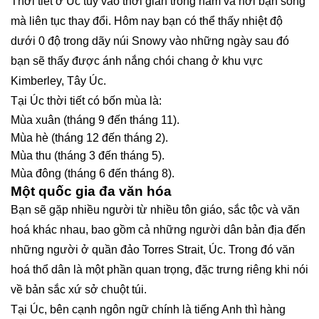
Thời tiết ở Úc tùy vào thời gian trong năm và nơi bạn sống
mà liên tục thay đổi. Hôm nay bạn có thể thấy nhiệt độ
dưới 0 độ trong dãy núi Snowy vào những ngày sau đó
bạn sẽ thấy được ánh nắng chói chang ở khu vực
Kimberley, Tây Úc.
Tại Úc thời tiết có bốn mùa là:
Mùa xuân (tháng 9 đến tháng 11).
Mùa hè (tháng 12 đến tháng 2).
Mùa thu (tháng 3 đến tháng 5).
Mùa đông (tháng 6 đến tháng 8).
Một quốc gia đa văn hóa
Bạn sẽ gặp nhiều người từ nhiều tôn giáo, sắc tộc và văn
hoá khác nhau, bao gồm cả những người dân bản địa đến
những người ở quần đảo Torres Strait, Úc. Trong đó văn
hoá thổ dân là một phần quan trọng, đặc trưng riêng khi nói
về bản sắc xứ sở chuột túi.
Tại Úc, bên cạnh ngôn ngữ chính là tiếng Anh thì hàng