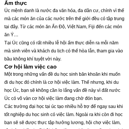
Ẩm thực
Úc mệnh danh là nước đa văn hóa, đa dân cư, chính vì thế
mà các món ăn của các nước trên thế giới đều có tập trung
tại đây. Từ các món ăn Ấn Độ, Việt Nam, Fiji đến các món
ăn Ý…
Tại Úc cũng có rất nhiều lễ hội ẩm thực diễn ra mỗi năm
mà sinh viên và khách du lịch có thể hòa lẫn, tham gia vào
bầu không khí tuyệt vời này.
Cơ hội làm việc cao
Một trong những vấn đề du học sinh băn khoăn khi muốn
đi du học đó chính là cơ hội việc làm. Thế nhưng, khi du
học Úc, bạn sẽ không cần lo lắng vấn đề này vì đất nước
Úc có vô vàn cơ hội việc làm đang chờ đón bạn.
Các trường đại học tại úc tạo nhiều hỗ trợ để ngay sau khi
tốt nghiệp du học sinh có việc làm. Ngoài ra khi còn đi học
bạn sẽ sẽ được thực tập hưởng lương, hội chợ việc làm,