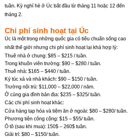
tuần. Kỳ nghỉ hè ở Úc bắt đầu từ tháng 11 hoặc 12 đến
tháng 2.
Chi phí sinh hoạt tại Úc
Úc là một trong những quốc gia có tiêu chuẩn sống cao
nhất thế giới nhưng chi phí sinh hoạt lại khá hợp lý:
Thuê nhà ở chung: $85 – $215 / tuần.
Trong khuôn viên trường: $90 – $280 / tuần.
Thuê nhà: $165 – $440 / tuần.
Ký túc xá và nhà khách: $90 – $150 / tuần.
Trường nội trú: $11,000 – $22,000 / năm.
Ở cùng gia đình bản địa: $235 – $325/ tuần.
Các chi phí sinh hoạt khác:
Cửa hàng tạp hóa và tiệm ăn ở ngoài: $80 – $280/ tuần.
Phương tiện công cộng: $15 – $55/ tuần.
Ô tô (sau khi mua): 150$ – 260$ tuần.
Giải trí: $80 – $150/ tuần.