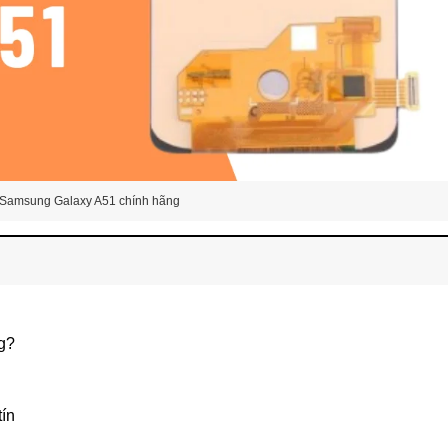
 Samsung Galaxy A51 chính hãng
g?
tín