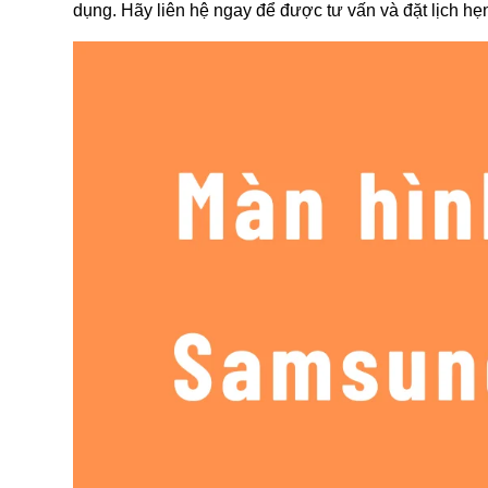
dụng. Hãy liên hệ ngay để được tư vấn và đặt lịch hẹ