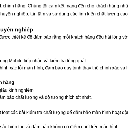
1 chính hãng. Chúng tôi cam kết mang đến cho khách hàng nhữ
 chuyên nghiệp, tận tâm và sử dụng các linh kiện chất lượng ca
huyên nghiệp
được thiết kế để đảm bảo rằng mỗi khách hàng đều hài lòng với
ng Mobile tiếp nhận và kiểm tra tổng quát.
hính xác lỗi màn hình, đảm bảo quy trình thay thế chính xác và 
nh hãng
giàu kinh nghiệm.
 bảo chất lượng và độ tương thích tốt nhất.
t loạt các bài kiểm tra chất lượng để đảm bảo màn hình hoạt đ
sắc hiển thị, và đảm bảo không có điểm chết trên màn hình.