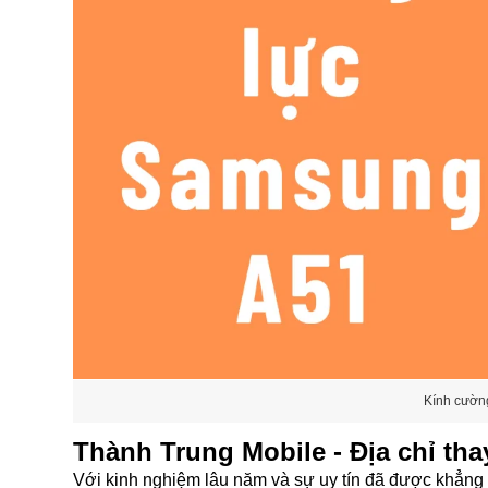
Kính cường
Thành Trung Mobile - Địa chỉ tha
Với kinh nghiệm lâu năm và sự uy tín đã được khẳng 