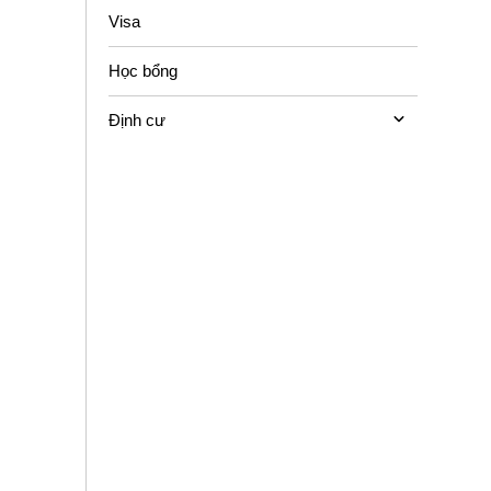
Visa
Học bổng
Định cư