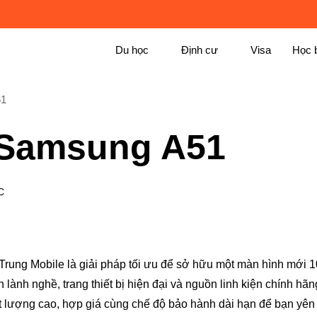
Du học
Định cư
Visa
Học 
51
 Samsung A51
C
Trung Mobile là giải pháp tối ưu để sở hữu một màn hình mới 
n lành nghề, trang thiết bị hiện đại và nguồn linh kiện chính hãn
t lượng cao, hợp giá cùng chế độ bảo hành dài hạn để bạn yên