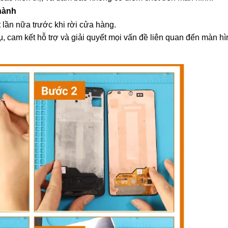
hành
 lần nữa trước khi rời cửa hàng.
 cam kết hỗ trợ và giải quyết mọi vấn đề liên quan đến màn hì