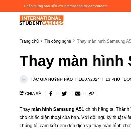
Chào mừng bạn đến với Internationalstudentcareers
Trang chủ
Tin công nghệ
Thay màn hình Samsung A
Thay màn hình
TÁC GIẢ
HUỲNH HÀO
16/07/2024
13 PHÚT ĐỌ
CHIA SẺ:
Thay
màn hình Samsung A51
chính hãng tại Thành 
cho chiếc điện thoại của bạn. Với đội ngũ kỹ thuật viê
chúng tôi cam kết đem đến dịch vụ thay màn hình chấ