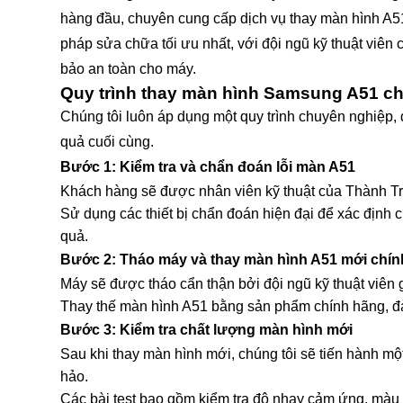
hàng đầu, chuyên cung cấp dịch vụ thay màn hình A5
pháp sửa chữa tối ưu nhất, với đội ngũ kỹ thuật viên
bảo an toàn cho máy.
Quy trình thay màn hình Samsung A51 c
Chúng tôi luôn áp dụng một quy trình chuyên nghiệp, 
quả cuối cùng.
Bước 1: Kiểm tra và chẩn đoán lỗi màn A51
Khách hàng sẽ được nhân viên kỹ thuật của Thành Tru
Sử dụng các thiết bị chẩn đoán hiện đại để xác định c
quả.
Bước 2: Tháo máy và thay màn hình A51 mới chí
Máy sẽ được tháo cẩn thận bởi đội ngũ kỹ thuật viên 
Thay thế màn hình A51 bằng sản phẩm chính hãng, đảm
Bước 3: Kiểm tra chất lượng màn hình mới
Sau khi thay màn hình mới, chúng tôi sẽ tiến hành mộ
hảo.
Các bài test bao gồm kiểm tra độ nhạy cảm ứng, màu 