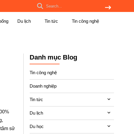
bổng
Du lịch
Tin tức
Tin công nghệ
Danh mục Blog
Tin công nghệ
Doanh nghiệp
Tin tức
100%
Du lịch
g,
Du học
 tâm sử