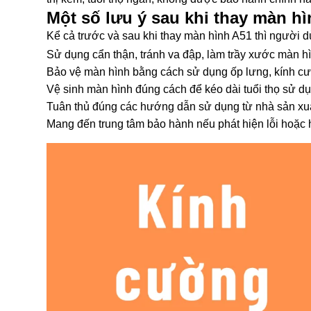
Một số lưu ý sau khi thay màn h
Kể cả trước và sau khi thay màn hình A51 thì người 
Sử dụng cẩn thận, tránh va đập, làm trầy xước màn h
Bảo vệ màn hình bằng cách sử dụng ốp lưng, kính cư
Vệ sinh màn hình đúng cách để kéo dài tuổi thọ sử d
Tuân thủ đúng các hướng dẫn sử dụng từ nhà sản xuấ
Mang đến trung tâm bảo hành nếu phát hiện lỗi hoặc 