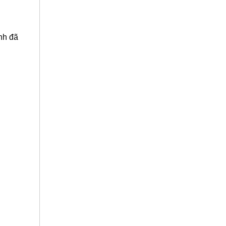
nh đã