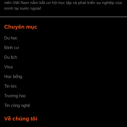
viên Việt Nam nắm bắt cơ hội học tập và phát triển sự nghiệp của
mình tại nước ngoài!
Chuyên mục
Du học
Định cư
Du lịch
Visa
Học bổng
Tin tức
Trường học
Tin công nghệ
Về chúng tôi