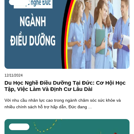
TIN TỨC
12/11/2024
Du Học Nghề Điều Dưỡng Tại Đức: Cơ Hội Học
Tập, Việc Làm Và Định Cư Lâu Dài
Với nhu cầu nhân lực cao trong ngành chăm sóc sức khỏe và
nhiều chính sách hỗ trợ hấp dẫn, Đức đang ...
TIN TỨC