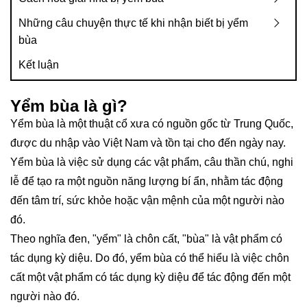
Những câu chuyện thực tế khi nhận biết bị yểm
bùa
Kết luận
Yểm bùa là gì?
Yểm bùa là một thuật cổ xưa có nguồn gốc từ Trung Quốc,
được du nhập vào Việt Nam và tồn tại cho đến ngày nay.
Yểm bùa là việc sử dụng các vật phẩm, câu thần chú, nghi
lễ để tạo ra một nguồn năng lượng bí ẩn, nhằm tác động
đến tâm trí, sức khỏe hoặc vận mệnh của một người nào
đó.
Theo nghĩa đen, "yểm" là chôn cất, "bùa" là vật phẩm có
tác dụng kỳ diệu. Do đó, yểm bùa có thể hiểu là việc chôn
cất một vật phẩm có tác dụng kỳ diệu để tác động đến một
người nào đó.