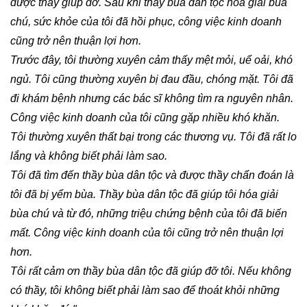
được thầy giúp đỡ. Sau khi thầy bùa dân tộc hóa giải bùa
chú, sức khỏe của tôi đã hồi phục, công việc kinh doanh
cũng trở nên thuận lợi hơn.
Trước đây, tôi thường xuyên cảm thấy mệt mỏi, uể oải, khó
ngủ. Tôi cũng thường xuyên bị đau đầu, chóng mặt. Tôi đã
đi khám bệnh nhưng các bác sĩ không tìm ra nguyên nhân.
Công việc kinh doanh của tôi cũng gặp nhiều khó khăn.
Tôi thường xuyên thất bại trong các thương vụ. Tôi đã rất lo
lắng và không biết phải làm sao.
Tôi đã tìm đến thầy bùa dân tộc và được thầy chẩn đoán là
tôi đã bị yểm bùa. Thầy bùa dân tộc đã giúp tôi hóa giải
bùa chú và từ đó, những triệu chứng bệnh của tôi đã biến
mất. Công việc kinh doanh của tôi cũng trở nên thuận lợi
hơn.
Tôi rất cảm ơn thầy bùa dân tộc đã giúp đỡ tôi. Nếu không
có thầy, tôi không biết phải làm sao để thoát khỏi những