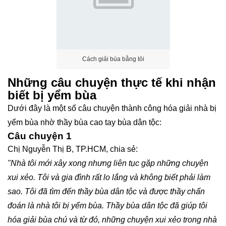
Cách giải bùa bằng tỏi
Những câu chuyện thực tế khi nhận
biết bị yểm bùa
Dưới đây là một số câu chuyện thành công hóa giải nhà bị
yểm bùa nhờ thầy bùa cao tay bùa dân tộc:
Câu chuyện 1
Chị Nguyễn Thị B, TP.HCM, chia sẻ:
"Nhà tôi mới xây xong nhưng liên tục gặp những chuyện
xui xẻo. Tôi và gia đình rất lo lắng và không biết phải làm
sao. Tôi đã tìm đến thầy bùa dân tộc và được thầy chẩn
đoán là nhà tôi bị yểm bùa. Thầy bùa dân tộc đã giúp tôi
hóa giải bùa chú và từ đó, những chuyện xui xẻo trong nhà