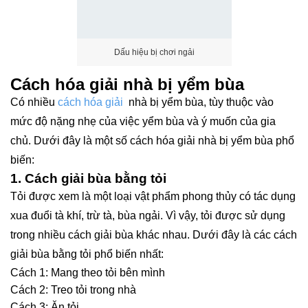
Dấu hiệu bị chơi ngải
Cách hóa giải nhà bị yểm bùa
Có nhiều
cách hóa giải
nhà bị yểm bùa, tùy thuộc vào
mức độ nặng nhẹ của việc yểm bùa và ý muốn của gia
chủ. Dưới đây là một số cách hóa giải nhà bị yểm bùa phổ
biến:
1. Cách giải bùa bằng tỏi
Tỏi được xem là một loại vật phẩm phong thủy có tác dụng
xua đuổi tà khí, trừ tà, bùa ngải. Vì vậy, tỏi được sử dụng
trong nhiều cách giải bùa khác nhau. Dưới đây là các cách
giải bùa bằng tỏi phổ biến nhất:
Cách 1: Mang theo tỏi bên mình
Cách 2: Treo tỏi trong nhà
Cách 3: Ăn tỏi