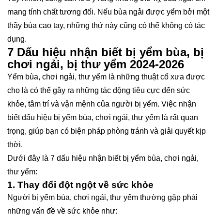
mang tính chất tương đối. Nếu bùa ngải được yểm bởi một
thầy bùa cao tay, những thứ này cũng có thể không có tác
dụng.
7 Dấu hiệu nhận biết bị yểm bùa, bị
chơi ngải, bị thư yểm 2024-2026
Yểm bùa, chơi ngải, thư yểm là những thuật cổ xưa được
cho là có thể gây ra những tác động tiêu cực đến sức
khỏe, tâm trí và vận mệnh của người bị yểm. Việc nhận
biết dấu hiệu bị yểm bùa, chơi ngải, thư yểm là rất quan
trọng, giúp bạn có biện pháp phòng tránh và giải quyết kịp
thời.
Dưới đây là 7 dấu hiệu nhận biết bị yểm bùa, chơi ngải,
thư yểm:
1. Thay đổi đột ngột về sức khỏe
Người bị yểm bùa, chơi ngải, thư yểm thường gặp phải
những vấn đề về sức khỏe như: