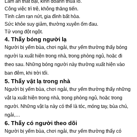
Làm ăn thất bại, kinh doanh thua lỗ.
Công việc trì trệ, không thăng tiến.
Tình cảm rạn nứt, gia đình bất hòa.
Sức khỏe suy giảm, thường xuyên ốm đau.
Tử vong đột ngột.
4. Thấy bóng người lạ
Người bị yểm bùa, chơi ngải, thư yểm thường thấy bóng
người lạ xuất hiện trong nhà, trong phòng ngủ, hoặc đi
theo sau. Những bóng người này thường xuất hiện vào
ban đêm, khi trời tối.
5. Thấy vật lạ trong nhà
Người bị yểm bùa, chơi ngải, thư yểm thường thấy những
vật lạ xuất hiện trong nhà, trong phòng ngủ, hoặc trong
người. Những vật lạ này có thể là tóc, móng tay, bùa chú,
ngải,…
6. Thấy có người theo dõi
Người bị yểm bùa, chơi ngải, thư yểm thường thấy có