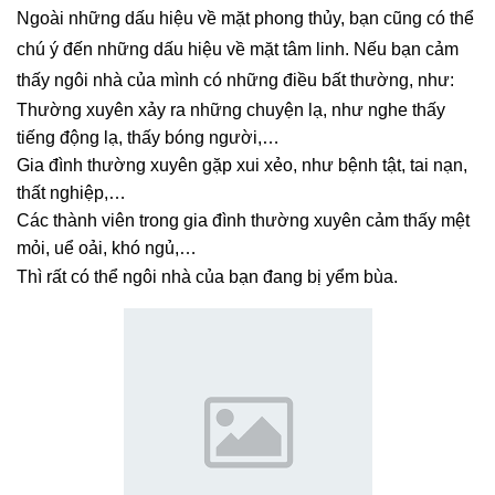
Ngoài những dấu hiệu về mặt phong thủy, bạn cũng có thể
chú ý đến những dấu hiệu về mặt tâm linh. Nếu bạn cảm
thấy ngôi nhà của mình có những điều bất thường, như:
Thường xuyên xảy ra những chuyện lạ, như nghe thấy
tiếng động lạ, thấy bóng người,…
Gia đình thường xuyên gặp xui xẻo, như bệnh tật, tai nạn,
thất nghiệp,…
Các thành viên trong gia đình thường xuyên cảm thấy mệt
mỏi, uể oải, khó ngủ,…
Thì rất có thể ngôi nhà của bạn đang bị yểm bùa.