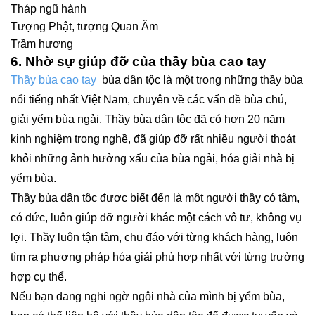
Tháp ngũ hành
Tượng Phật, tượng Quan Âm
Trầm hương
6. Nhờ sự giúp đỡ của thầy bùa cao tay
Thầy bùa cao tay
bùa dân tộc là một trong những thầy bùa
nổi tiếng nhất Việt Nam, chuyên về các vấn đề bùa chú,
giải yểm bùa ngải. Thầy bùa dân tộc đã có hơn 20 năm
kinh nghiệm trong nghề, đã giúp đỡ rất nhiều người thoát
khỏi những ảnh hưởng xấu của bùa ngải, hóa giải nhà bị
yểm bùa.
Thầy bùa dân tộc được biết đến là một người thầy có tâm,
có đức, luôn giúp đỡ người khác một cách vô tư, không vụ
lợi. Thầy luôn tận tâm, chu đáo với từng khách hàng, luôn
tìm ra phương pháp hóa giải phù hợp nhất với từng trường
hợp cụ thể.
Nếu bạn đang nghi ngờ ngôi nhà của mình bị yểm bùa,