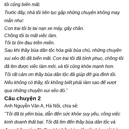
tôi cũng biến mất.
Trước đây, nhà tôi liên tục gặp những chuyện không may
mắn như:
Con trai tôi bị tai nạn xe máy, gãy chân.
Chồng tôi bị mất việc làm.
Tôi bị ốm đau triền miên.
Sau khi thầy bùa dân tộc hóa giải bùa chú, những chuyện
xui xẻo đó đã biến mất. Con trai tôi đã bình phục, chồng tôi
đã tìm được việc làm mới, và tôi cũng khỏe mạnh hơn.
Tôi rất cảm ơn thầy bùa dân tộc đã giúp đỡ gia đình tôi.
Nếu không có thầy, tôi không biết phải làm sao để vượt
qua những chuyện xui xẻo đó."
Câu chuyện 2
Anh Nguyễn Văn A, Hà Nội, chia sẻ:
"Tôi đã bị yểm bùa, dẫn đến sức khỏe suy yếu, công việc
kinh doanh thất bại. Tôi đã tìm đến thầy bùa dân tộc và