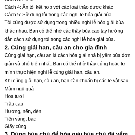
Cách 4: Ăn tỏi kết hợp với các loại thảo dược khác
Cách 5: Sử dụng tỏi trong các nghi lễ hóa giải bùa
Tỏi cũng được sử dụng trong nhiều nghi lễ hóa giải bùa
khác nhau. Bạn có thể nhờ các thầy bùa cao tay hướng
dẫn cách sử dụng tỏi trong các nghi lễ hóa giải bùa.
2. Cúng giải hạn, cầu an cho gia đình
Cúng giải hạn, cầu an là cách hóa giải nhà bị yểm bùa đơn
giản và phổ biến nhất. Bạn có thể nhờ thầy cúng hoặc tự
mình thực hiện nghi lễ cúng giải hạn, cầu an.
Khi cúng giải hạn, cầu an, bạn cần chuẩn bị các lễ vật sau:
Mâm ngũ quả
Hoa tươi
Trầu cau
Hương, nến, đèn
Tiền vàng, bạc
Giấy cúng
3. Dùng bùa chú để hóa giải bùa chú đã yểm