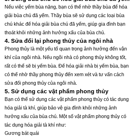
Nếu việc yểm bùa nặng, bạn có thể nhờ thầy bùa để hóa
giải bùa chú đã yểm. Thầy bùa sẽ sử dụng các loại bùa
chú khác để hóa giải bùa chú đã yểm, giúp gia đình bạn
thoát khỏi những ảnh hưởng xấu của bùa chú.
4. Sửa đổi lại phong thủy của ngôi nhà
Phong thủy là một yếu tố quan trọng ảnh hưởng đến vận
khí của ngôi nhà. Nếu ngôi nhà có phong thủy không tốt,
rất có thể sẽ bị yểm bùa. Để hóa giải nhà bị yểm bùa, bạn
có thể nhờ thầy phong thủy đến xem xét và tư vấn cách
sửa đổi phong thủy của ngôi nhà.
5. Sử dụng các vật phẩm phong thủy
Bạn có thể sử dụng các vật phẩm phong thủy có tác dụng
hóa giải tà khí, giúp bảo vệ gia đình khỏi những ảnh
hưởng xấu của bùa chú. Một số vật phẩm phong thủy có
tác dụng hóa giải tà khí như:
Gương bát quái