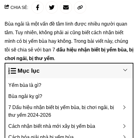
CHIA SẺ:
Bùa ngải là một vấn đề tâm linh được nhiều người quan
tâm. Tuy nhiên, không phải ai cũng biết cách nhận biết
mình có bị yểm bùa hay không. Trong bài viết này, chúng
tôi sẽ chia sẻ với bạn 7
dấu hiệu nhận biết bị yểm bùa, bị
chơi ngải, bị thư yểm
.
Mục lục
Yểm bùa là gì?
Bùa ngải kỵ gì?
7 Dấu hiệu nhận biết bị yểm bùa, bị chơi ngải, bị
thư yểm 2024-2026
Cách nhận biết nhà mới xây bị yểm bùa
Cách hóa giải nhà bị yểm bùa