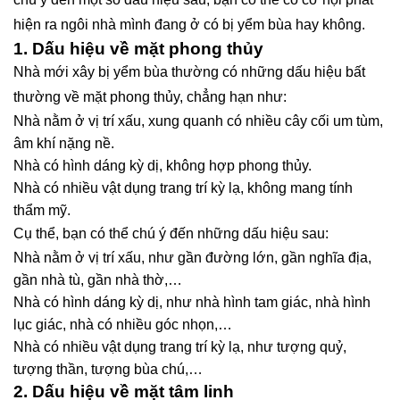
hiện ra ngôi nhà mình đang ở có bị yểm bùa hay không.
1. Dấu hiệu về mặt phong thủy
Nhà mới xây bị yểm bùa thường có những dấu hiệu bất
thường về mặt phong thủy, chẳng hạn như:
Nhà nằm ở vị trí xấu, xung quanh có nhiều cây cối um tùm,
âm khí nặng nề.
Nhà có hình dáng kỳ dị, không hợp phong thủy.
Nhà có nhiều vật dụng trang trí kỳ lạ, không mang tính
thẩm mỹ.
Cụ thể, bạn có thể chú ý đến những dấu hiệu sau:
Nhà nằm ở vị trí xấu, như gần đường lớn, gần nghĩa địa,
gần nhà tù, gần nhà thờ,…
Nhà có hình dáng kỳ dị, như nhà hình tam giác, nhà hình
lục giác, nhà có nhiều góc nhọn,…
Nhà có nhiều vật dụng trang trí kỳ lạ, như tượng quỷ,
tượng thần, tượng bùa chú,…
2. Dấu hiệu về mặt tâm linh