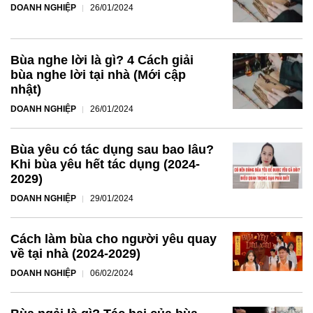
DOANH NGHIỆP
26/01/2024
Bùa nghe lời là gì? 4 Cách giải
bùa nghe lời tại nhà (Mới cập
nhật)
DOANH NGHIỆP
26/01/2024
Bùa yêu có tác dụng sau bao lâu?
Khi bùa yêu hết tác dụng (2024-
2029)
DOANH NGHIỆP
29/01/2024
Cách làm bùa cho người yêu quay
về tại nhà (2024-2029)
DOANH NGHIỆP
06/02/2024