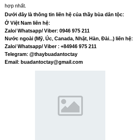
hợp nhất.
Dưới đây là thông tin liên hệ của thầy bùa dân tộc:
Ở Việt Nam liên hệ:
Zalo/ Whatsapp/ Viber: 0946 975 211
Nước ngoài (Mỹ, Úc, Canada, Nhật, Hàn, Đài...) liên hệ:
Zalo/ Whatsapp/ Viber : +84946 975 211
Telegram: @thaybuadantoctay
Email:
buadantoctay@gmail.com