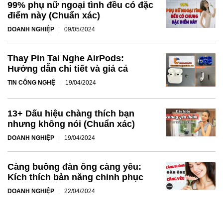
99% phụ nữ ngoại tình đều có đặc
điểm này (Chuẩn xác)
DOANH NGHIỆP
09/05/2024
Thay Pin Tai Nghe AirPods:
Hướng dẫn chi tiết và giá cả
TIN CÔNG NGHỆ
19/04/2024
13+ Dấu hiệu chàng thích bạn
nhưng không nói (Chuẩn xác)
DOANH NGHIỆP
19/04/2024
Càng buông đàn ông càng yêu:
Kích thích bản năng chinh phục
DOANH NGHIỆP
22/04/2024