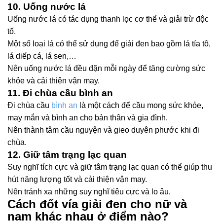
10. Uống nước lá
Uống nước lá có tác dụng thanh lọc cơ thể và giải trừ độc
tố.
Một số loại lá có thể sử dụng để giải đen bao gồm lá tía tô,
lá diếp cá, lá sen,…
Nên uống nước lá đều đặn mỗi ngày để tăng cường sức
khỏe và cải thiện vận may.
11. Đi chùa cầu bình an
Đi chùa cầu
bình an
là một cách để cầu mong sức khỏe,
may mắn và bình an cho bản thân và gia đình.
Nên thành tâm cầu nguyện và gieo duyên phước khi đi
chùa.
12. Giữ tâm trạng lạc quan
Suy nghĩ tích cực và giữ tâm trạng lạc quan có thể giúp thu
hút năng lượng tốt và cải thiện vận may.
Nên tránh xa những suy nghĩ tiêu cực và lo âu.
Cách đốt vía giải đen cho nữ và
nam khác nhau ở điểm nào?