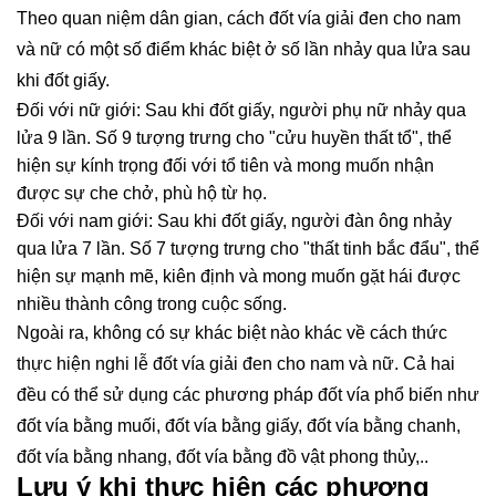
Theo quan niệm dân gian, cách đốt vía giải đen cho nam
và nữ có một số điểm khác biệt ở số lần nhảy qua lửa sau
khi đốt giấy.
Đối với nữ giới: Sau khi đốt giấy, người phụ nữ nhảy qua
lửa 9 lần. Số 9 tượng trưng cho "cửu huyền thất tổ", thể
hiện sự kính trọng đối với tổ tiên và mong muốn nhận
được sự che chở, phù hộ từ họ.
Đối với nam giới: Sau khi đốt giấy, người đàn ông nhảy
qua lửa 7 lần. Số 7 tượng trưng cho "thất tinh bắc đẩu", thể
hiện sự mạnh mẽ, kiên định và mong muốn gặt hái được
nhiều thành công trong cuộc sống.
Ngoài ra, không có sự khác biệt nào khác về cách thức
thực hiện nghi lễ đốt vía giải đen cho nam và nữ. Cả hai
đều có thể sử dụng các phương pháp đốt vía phổ biến như
đốt vía bằng muối, đốt vía bằng giấy, đốt vía bằng chanh,
đốt vía bằng nhang, đốt vía bằng đồ vật phong thủy,..
Lưu ý khi thực hiện các phương