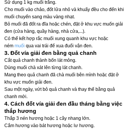
Sử dụng 1 kg muối trắng.
Cho muối vào chảo, đốt lửa nhỏ và khuấy đều cho đến khi
muối chuyển sang màu vàng nhạt.
Bỏ muối đã đốt ra đĩa hoặc chén, đặt ở khu vực muốn giải
đen (cửa hàng, quầy hàng, nhà cửa,...).
Có thể kết hợp rắc muối xung quanh khu vực hoặc
ném
muối
qua vai trái để xua đuổi vận đen.
3. Đốt vía giải đen bằng quả chanh
Cắt quả chanh thành bốn lát mỏng.
Dùng muối chà xát lên từng lát chanh.
Mang theo quả chanh đã chà muối bên mình hoặc đặt ở
khu vực muốn giải đen.
Sau một ngày, vứt bỏ quả chanh và thay thế bằng quả
chanh mới.
4. Cách đốt vía giải đen đầu tháng bằng việc
thắp hương
Thắp 3 nén hương hoặc 1 cây nhang lớn.
Cắm hương vào bát hương hoặc lư hương.