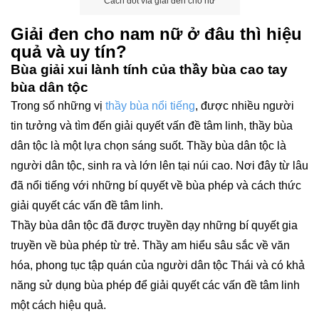
Cách đốt vía giải đen cho nữ
Giải đen cho nam nữ ở đâu thì hiệu
quả và uy tín?
Bùa giải xui lành tính của thầy bùa cao tay
bùa dân tộc
Trong số những vị
thầy bùa nổi tiếng
, được nhiều người
tin tưởng và tìm đến giải quyết vấn đề tâm linh, thầy bùa
dân tộc là một lựa chọn sáng suốt. Thầy bùa dân tộc là
người dân tộc, sinh ra và lớn lên tại núi cao. Nơi đây từ lâu
đã nổi tiếng với những bí quyết về bùa phép và cách thức
giải quyết các vấn đề tâm linh.
Thầy bùa dân tộc đã được truyền dạy những bí quyết gia
truyền về bùa phép từ trẻ. Thầy am hiểu sâu sắc về văn
hóa, phong tục tập quán của người dân tộc Thái và có khả
năng sử dụng bùa phép để giải quyết các vấn đề tâm linh
một cách hiệu quả.