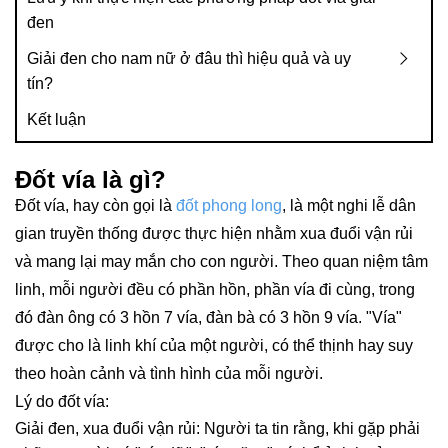
đen
Giải đen cho nam nữ ở đâu thì hiệu quả và uy
tín?
Kết luận
Đốt vía là gì?
Đốt vía, hay còn gọi là
đốt phong long
, là một nghi lễ dân
gian truyền thống được thực hiện nhằm xua đuổi vận rủi
và mang lại may mắn cho con người. Theo quan niệm tâm
linh, mỗi người đều có phần hồn, phần vía đi cùng, trong
đó đàn ông có 3 hồn 7 vía, đàn bà có 3 hồn 9 vía. "Vía"
được cho là linh khí của một người, có thể thịnh hay suy
theo hoàn cảnh và tình hình của mỗi người.
Lý do đốt vía:
Giải đen, xua đuổi vận rủi: Người ta tin rằng, khi gặp phải