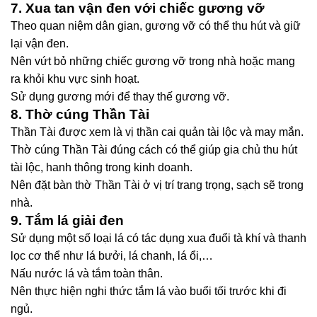
7. Xua tan vận đen với chiếc gương vỡ
Theo quan niệm dân gian, gương vỡ có thể thu hút và giữ
lại vận đen.
Nên vứt bỏ những chiếc gương vỡ trong nhà hoặc mang
ra khỏi khu vực sinh hoạt.
Sử dụng gương mới để thay thế gương vỡ.
8. Thờ cúng Thần Tài
Thần Tài được xem là vị thần cai quản tài lộc và may mắn.
Thờ cúng Thần Tài đúng cách có thể giúp gia chủ thu hút
tài lộc, hanh thông trong kinh doanh.
Nên đặt bàn thờ Thần Tài ở vị trí trang trọng, sạch sẽ trong
nhà.
9. Tắm lá giải đen
Sử dụng một số loại lá có tác dụng xua đuổi tà khí và thanh
lọc cơ thể như lá bưởi, lá chanh, lá ổi,…
Nấu nước lá và tắm toàn thân.
Nên thực hiện nghi thức tắm lá vào buổi tối trước khi đi
ngủ.