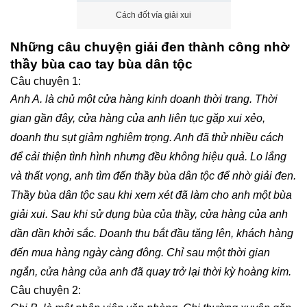
Cách đốt vía giải xui
Những câu chuyện giải đen thành công nhờ
thầy bùa cao tay bùa dân tộc
Câu chuyện 1:
Anh A. là chủ một cửa hàng kinh doanh thời trang. Thời
gian gần đây, cửa hàng của anh liên tục gặp xui xẻo,
doanh thu sụt giảm nghiêm trọng. Anh đã thử nhiều cách
để cải thiện tình hình nhưng đều không hiệu quả. Lo lắng
và thất vọng, anh tìm đến thầy bùa dân tộc để nhờ giải đen.
Thầy bùa dân tộc sau khi xem xét đã làm cho anh một bùa
giải xui. Sau khi sử dụng bùa của thầy, cửa hàng của anh
dần dần khởi sắc. Doanh thu bắt đầu tăng lên, khách hàng
đến mua hàng ngày càng đông. Chỉ sau một thời gian
ngắn, cửa hàng của anh đã quay trở lại thời kỳ hoàng kim.
Câu chuyện 2: