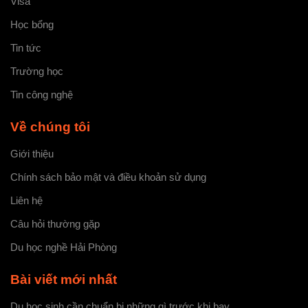
Visa
Học bổng
Tin tức
Trường học
Tin công nghệ
Về chúng tôi
Giới thiệu
Chính sách bảo mật và điều khoản sử dụng
Liên hệ
Câu hỏi thường gặp
Du học nghề Hải Phòng
Bài viết mới nhất
Du học sinh cần chuẩn bị những gì trước khi bay