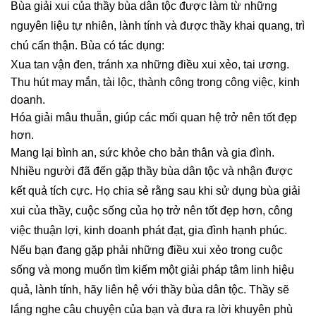
Bùa giải xui của thầy bùa dân tộc được làm từ những
nguyên liệu tự nhiên, lành tính và được thầy khai quang, trì
chú cẩn thận. Bùa có tác dụng:
Xua tan vận đen, tránh xa những điều xui xẻo, tai ương.
Thu hút may mắn, tài lộc, thành công trong công việc, kinh
doanh.
Hóa giải mâu thuẫn, giúp các mối quan hệ trở nên tốt đẹp
hơn.
Mang lại bình an, sức khỏe cho bản thân và gia đình.
Nhiều người đã đến gặp thầy bùa dân tộc và nhận được
kết quả tích cực. Họ chia sẻ rằng sau khi sử dụng bùa giải
xui của thầy, cuộc sống của họ trở nên tốt đẹp hơn, công
việc thuận lợi, kinh doanh phát đạt, gia đình hạnh phúc.
Nếu bạn đang gặp phải những điều xui xẻo trong cuộc
sống và mong muốn tìm kiếm một giải pháp tâm linh hiệu
quả, lành tính, hãy liên hệ với thầy bùa dân tộc. Thầy sẽ
lắng nghe câu chuyện của bạn và đưa ra lời khuyên phù