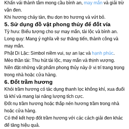
Khấn vái thành tâm mong cầu bình an,
may mắn
và giải trừ
vận đen.
Khi hương cháy tàn, thu dọn tro hương và vứt bỏ.
5. Sử dụng đồ vật phong thủy để đốt vía
Tỳ hưu: Biểu tượng cho sự may mắn, tài lộc và bình an.
Long quy: Mang ý nghĩa về sự thăng tiến, thành công và
may mắn.
Phật Di Lặc: Simbol niềm vui, sự an lạc và
hạnh phúc
.
Mèo thần tài: Thu hút tài lộc, may mắn và thịnh vượng.
Nên đặt những vật phẩm phong thủy này ở vị trí trang trọng
trong nhà hoặc cửa hàng.
6. Đốt trầm hương
Khói trầm hương có tác dụng thanh lọc không khí, xua đuổi
tà khí và mang lại năng lượng tích cực.
Đốt nụ trầm hương hoặc thắp nén hương trầm trong nhà
hoặc cửa hàng.
Có thể kết hợp đốt trầm hương với các cách giải đen khác
để tăng hiệu quả.