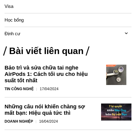
Visa
Học bổng
Định cư
Bài viết liên quan
Bảo trì và sửa chữa tai nghe
AirPods 1: Cách tối ưu cho hiệu
suất tốt nhất
TIN CÔNG NGHỆ
17/04/2024
Những câu nói khiến chàng sợ
mất bạn: Hiệu quả tức thì
DOANH NGHIỆP
16/04/2024