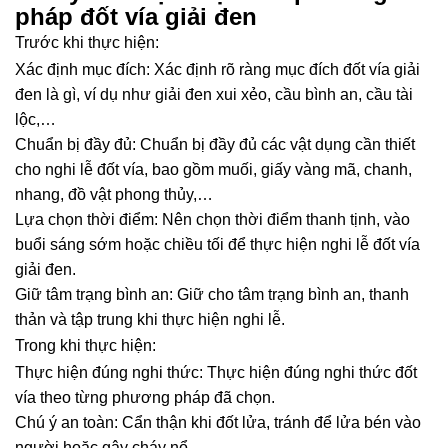
pháp đốt vía giải đen
Trước khi thực hiện:
Xác định mục đích: Xác định rõ ràng mục đích đốt vía giải
đen là gì, ví dụ như giải đen xui xẻo, cầu bình an, cầu tài
lộc,…
Chuẩn bị đầy đủ: Chuẩn bị đầy đủ các vật dụng cần thiết
cho nghi lễ đốt vía, bao gồm muối, giấy vàng mã, chanh,
nhang, đồ vật phong thủy,…
Lựa chọn thời điểm: Nên chọn thời điểm thanh tịnh, vào
buổi sáng sớm hoặc chiều tối để thực hiện nghi lễ đốt vía
giải đen.
Giữ tâm trạng bình an: Giữ cho tâm trạng bình an, thanh
thản và tập trung khi thực hiện nghi lễ.
Trong khi thực hiện:
Thực hiện đúng nghi thức: Thực hiện đúng nghi thức đốt
vía theo từng phương pháp đã chọn.
Chú ý an toàn: Cẩn thận khi đốt lửa, tránh để lửa bén vào
người hoặc gây cháy nổ.