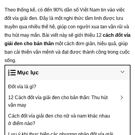
Theo thống kê, có đến 90% dân số Việt Nam tin vào việc
đốt vía giải đen. Đây là một nghi thức tâm linh được lưu
truyền qua nhiều thế hệ, giúp con người xua tan vận rủi và
thu hút may mắn. Bài viết này sẽ giới thiệu 12
cách đốt vía
giải đen cho bản thân
một cách đơn giản, hiệu quả, giúp
bạn cải thiện vận mệnh và đạt được thành công trong cuộc
sống.
Mục lục
Đốt vía là gì?
12 Cách đốt vía giải đen cho bản thân: Thu hút
vận may
Cách đốt vía giải đen cho nữ và nam khác nhau
ở điểm nào?
Lưu ý khi thực hiện các phương pháp đốt vía giải