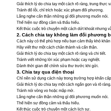
Giải thích lý do chia tay một cách rõ ràng, trung thực v
Tránh đổ lỗi, chỉ trích hoặc xúc phạm đối phương.
Lắng nghe cẩn thận những gì đối phương muốn nói.
Thể hiện sự đồng cảm và thấu hiểu.
Kết thúc cuộc trò chuyện một cách dứt khoát nhưng vẫ
2. Cách chia tay không làm đối phương bu
Cách này có thể phù hợp nếu bạn cảm thấy khó khăn k
Hãy viết thư một cách chân thành và cẩn thận.
Giải thích lý do chia tay một cách rõ ràng và chi tiết.
Tránh viết những lời xúc phạm hoặc cay nghiệt.
Dành thời gian để chỉnh sửa thư trước khi gửi.
3. Chia tay qua điện thoại
Chỉ nên sử dụng cách này trong trường hợp khẩn cấp
Giải thích lý do chia tay một cách ngắn gọn và rõ ràng
Tránh nói vòng vo hoặc mập mờ.
Lắng nghe cẩn thận những gì đối phương muốn nói.
Thể hiện sự đồng cảm và thấu hiểu.
Kết thúc cuộc trò chuyện một cách lịch sự.