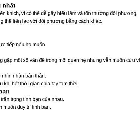
g nhất
n khích, vì có thể dễ gây hiểu lầm và tổn thương đối phương.
 thể liên lạc với đối phương bằng cách khác.
.
ực tiếp nếu họ muốn.
g gặp một số vấn đề trong mối quan hệ nhưng vẫn muốn cứu v
ự nhìn nhận bản thân.
khi hết thời gian chia tay tạm thời.
 bạn
rân trọng tình bạn của nhau.
 muốn duy trì tình bạn.