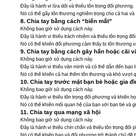
Đây là hành vi lừa dối và thiếu tôn trọng đối phương.
Nó có thể gây tổn thương nghiêm trọng cho cả hai và
8. Chia tay bằng cách “biến mất”
Không bao giờ sử dụng cách này.
Đây là hành vi thiếu trách nhiệm và thiếu tôn trọng đ
Nó có thể khiến đối phương cảm thấy bị tổn thương 
9. Chia tay bằng cách gây hấn hoặc cãi v
Không bao giờ sử dụng cách này.
Đây là hành vi thiếu văn minh và có thể dẫn đến bạo l
Nó có thể khiến cả hai thêm tổn thương và khó vượt q
10. Chia tay trước mặt bạn bè hoặc gia đ
Không bao giờ sử dụng cách này.
Đây là hành vi thiếu tôn trọng đối phương và khiến h
Nó có thể khiến mối quan hệ của bạn với bạn bè và gi
11. Chia tay qua mạng xã hội
Không bao giờ sử dụng cách này.
Đây là hành vi thiếu chín chắn và thiếu tôn trọng đối
Nó có thể khiến bạn và đối phương trở thành chủ đề 