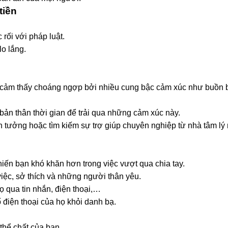
tiền
rối với pháp luật.
o lắng.
n cảm thấy choáng ngợp bởi nhiều cung bậc cảm xúc như buồn b
 bản thân thời gian để trải qua những cảm xúc này.
 tưởng hoặc tìm kiếm sự trợ giúp chuyên nghiệp từ nhà tâm lý
hiến bạn khó khăn hơn trong việc vượt qua chia tay.
việc, sở thích và những người thân yêu.
họ qua tin nhắn, điện thoại,…
 điện thoại của họ khỏi danh bạ.
thể chất của bạn.