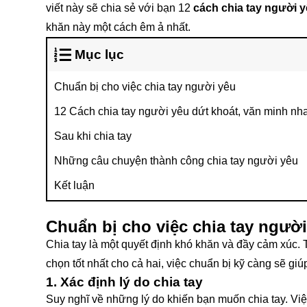
viết này sẽ chia sẻ với bạn 12
cách chia tay người 
khăn này một cách êm ả nhất.
Mục lục
Chuẩn bị cho việc chia tay người yêu
12 Cách chia tay người yêu dứt khoát, văn minh nh
Sau khi chia tay
Những câu chuyện thành công chia tay người yêu
Kết luận
Chuẩn bị cho việc chia tay ngườ
Chia tay là một quyết định khó khăn và đầy cảm xúc. T
chọn tốt nhất cho cả hai, việc chuẩn bị kỹ càng sẽ gi
1. Xác định lý do chia tay
Suy nghĩ về những lý do khiến bạn muốn chia tay. Việc