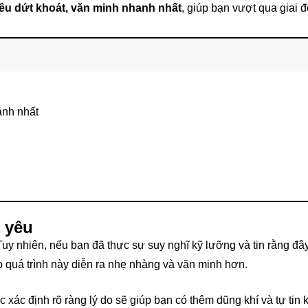
yêu dứt khoát, văn minh nhanh nhất
, giúp bạn vượt qua giai 
anh nhất
i yêu
uy nhiên, nếu bạn đã thực sự suy nghĩ kỹ lưỡng và tin rằng đây
úp quá trình này diễn ra nhẹ nhàng và văn minh hơn.
 xác định rõ ràng lý do sẽ giúp bạn có thêm dũng khí và tự tin k