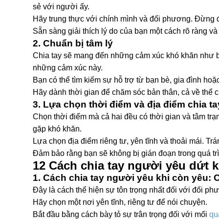
sẻ với người ấy.
Hãy trung thực với chính mình và đối phương. Đừng 
Sẵn sàng giải thích lý do của bạn một cách rõ ràng và
2. Chuẩn bị tâm lý
Chia tay sẽ mang đến những cảm xúc khó khăn như buồn
những cảm xúc này.
Bạn có thể tìm kiếm sự hỗ trợ từ bạn bè, gia đình hoặ
Hãy dành thời gian để chăm sóc bản thân, cả về thể ch
3. Lựa chọn thời điểm và địa điểm chia ta
Chọn thời điểm mà cả hai đều có thời gian và tâm trạn
gặp khó khăn.
Lựa chọn địa điểm riêng tư, yên tĩnh và thoải mái. T
Đảm bảo rằng bạn sẽ không bị gián đoạn trong quá trì
12 Cách chia tay người yêu dứt 
1. Cách chia tay người yêu khi còn yêu: C
Đây là cách thể hiện sự tôn trọng nhất đối với đối ph
Hãy chọn một nơi yên tĩnh, riêng tư để nói chuyện.
Bắt đầu bằng cách bày tỏ sự trân trọng đối với mối
qu