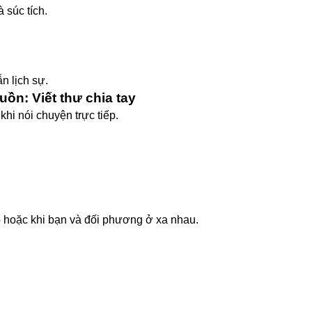
à súc tích.
n lịch sự.
ồn: Viết thư chia tay
hi nói chuyện trực tiếp.
 hoặc khi bạn và đối phương ở xa nhau.
.