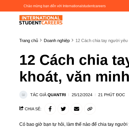
Chào mừng bạn đến với Internationalstudentcareers
Trang chủ
Doanh nghiệp
12 Cách chia tay người yêu 
12 Cách chia ta
khoát, văn min
TÁC GIẢ
QUANTRI
25/12/2024
21 PHÚT ĐỌC
CHIA SẺ:
Có bao giờ bạn tự hỏi, làm thế nào để chia tay ngườ