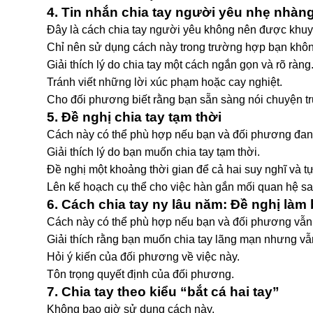
4. Tin nhắn chia tay người yêu nhẹ nhàn
Đây là cách chia tay người yêu không nên được khuyế
Chỉ nên sử dụng cách này trong trường hợp bạn không
Giải thích lý do chia tay một cách ngắn gọn và rõ ràng
Tránh viết những lời xúc phạm hoặc cay nghiệt.
Cho đối phương biết rằng bạn sẵn sàng nói chuyện tr
5. Đề nghị chia tay tạm thời
Cách này có thể phù hợp nếu bạn và đối phương đan
Giải thích lý do bạn muốn chia tay tạm thời.
Đề nghị một khoảng thời gian để cả hai suy nghĩ và t
Lên kế hoạch cụ thể cho việc hàn gắn mối quan hệ sau 
6. Cách chia tay ny lâu năm: Đề nghị làm
Cách này có thể phù hợp nếu bạn và đối phương vẫn t
Giải thích rằng bạn muốn chia tay lãng mạn nhưng vẫn
Hỏi ý kiến của đối phương về việc này.
Tôn trọng quyết định của đối phương.
7. Chia tay theo kiểu “bắt cá hai tay”
Không bao giờ sử dụng cách này.