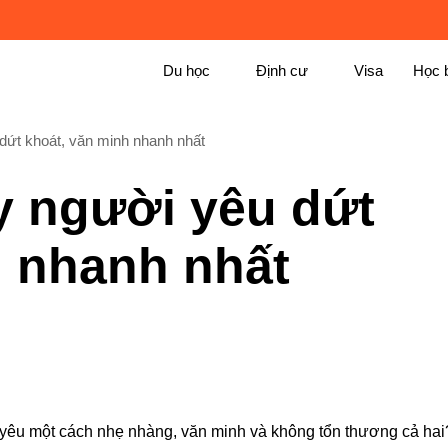
Du học
Định cư
Visa
Học 
dứt khoát, văn minh nhanh nhất
y người yêu dứt
h nhanh nhất
i yêu một cách nhẹ nhàng, văn minh và không tổn thương cả hai